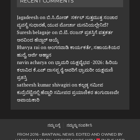
RECENT COMMENTS
Jagadeesh
on
ಬಿ.ಸಿ.ರೋಡ್ ಸರ್ಕಲ್ ಸುತ್ತಮುತ್ತ ಸಂಚಾರ
ವ್ಯವಸ್ಥೆ ಸುಧಾರಣೆ, ಯುವ ಮೋರ್ಚಾ ಮನವಿಯಲ್ಲೇನಿದೆ?
Suresh belagaje
on
ಬಿ.ಟಿ. ರಂಜನ್ ಪ್ರಶಸ್ತಿಗೆ ಪತ್ರಕರ್ತ
ಅರವಿಂದ ಹೆಬ್ಬಾರ್ ಆಯ್ಕೆ
Bhavya rai
on
ಅಂಗನವಾಡಿ ಕಾರ್ಯಕರ್ತೆ, ಸಹಾಯಕಿಯರ
ಹುದ್ದೆ, ಅರ್ಜಿ ಆಹ್ವಾನ
navin acharya
on
ಭ್ರಾಮರಿ ಯಕ್ಷವೈಭವ -2026: ಹಿರಿಯ
ಕಲಾವಿದ ಕೆ.ಎಚ್ ದಾಸಪ್ಪ ರೈ ಅವರಿಗೆ ಭ್ರಾಮರೀ ಯಕ್ಷಮಣಿ
ಪ್ರಶಸ್ತಿ
satheesh kumar shivagiri
on
ಕಲ್ಲಡ್ಕ ಸಮೀಪ
ಕುದ್ರೆಬೆಟ್ಟಿನಲ್ಲಿ ಹೆದ್ದಾರಿ ಸಮೀಪದ ಪ್ರಯಾಣಿಕರ ತಂಗುದಾಣವೇ
ಅಪಾಯಕಾರಿ
ನಮ್ಮ ಬಗ್ಗೆ
ನಮ್ಮನ್ನು ಸಂಪರ್ಕಿಸಿ
FROM 2016 - BANTWAL NEWS. EDITED AND OWNED BY