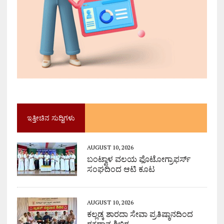
ಇತ್ತೀಚಿನ ಸುದ್ದಿಗಳು
AUGUST 10, 2026
ಬಂಟ್ವಾಳ ವಲಯ ಫೊಟೋಗ್ರಾಫರ್ಸ್
ಸಂಘದಿಂದ ಆಟಿ ಕೂಟ
AUGUST 10, 2026
ಕಲ್ಲಡ್ಕ ಶಾರದಾ ಸೇವಾ ಪ್ರತಿಷ್ಠಾನದಿಂದ