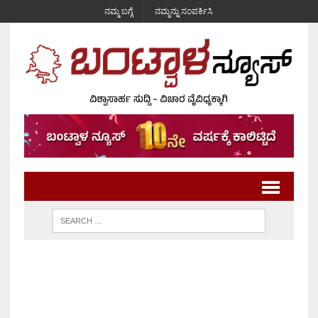
ನಮ್ಮ ಬಗ್ಗೆ
ನಮ್ಮನ್ನು ಸಂಪರ್ಕಿಸಿ