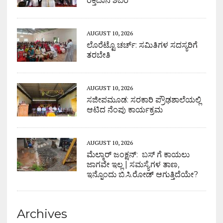
ರಕ್ತದಾನ ಶಿಬಿರ
AUGUST 10, 2026
ಲೊರೆಟ್ಟೊ ಚರ್ಚ್: ಸಮಿತಿಗಳ ಸದಸ್ಯರಿಗೆ
ತರಬೇತಿ
AUGUST 10, 2026
ಸಜೀಪಮೂಡ: ಸರಕಾರಿ ಪ್ರೌಢಶಾಲೆಯಲ್ಲಿ
ಆಟಿದ ನೆಂಪು ಕಾರ್ಯಕ್ರಮ
AUGUST 10, 2026
ಮೆಲ್ಕಾರ್ ಜಂಕ್ಷನ್: ಬಸ್ ಗೆ ಕಾಯಲು
ಜಾಗವೇ ಇಲ್ಲ | ಸಮಸ್ಯೆಗಳ ತಾಣ,
ಇನ್ನೊಂದು ಬಿ.ಸಿ.ರೋಡ್ ಆಗುತ್ತಿದೆಯೇ?
Archives