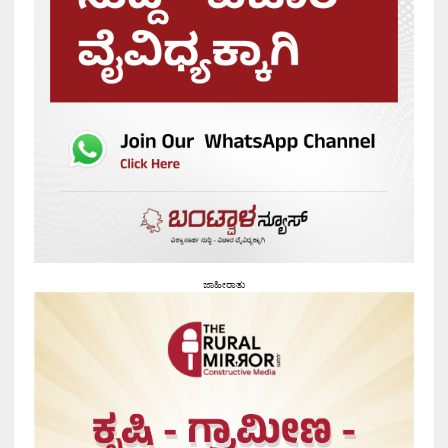
ಜಾಹೀರಾತು