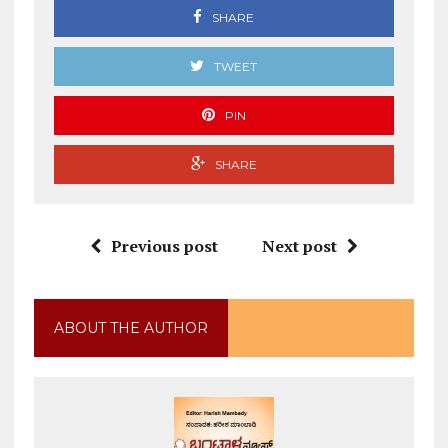
SHARE
TWEET
PIN
SHARE
Previous post
Next post
ABOUT THE AUTHOR