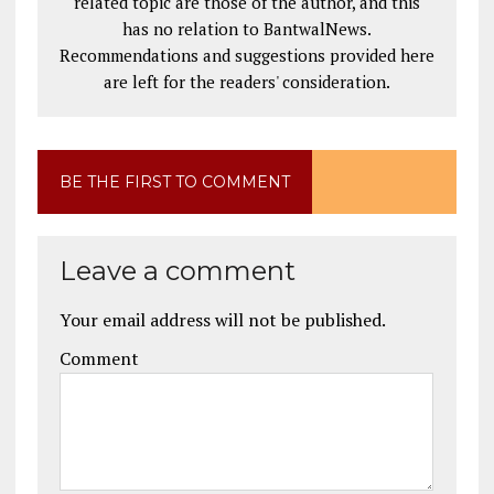
related topic are those of the author, and this
has no relation to BantwalNews.
Recommendations and suggestions provided here
are left for the readers' consideration.
BE THE FIRST TO COMMENT
Leave a comment
Your email address will not be published.
Comment