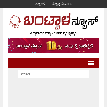
ನಮ್ಮ ಬಗ್ಗೆ
ನಮ್ಮನ್ನು ಸಂಪರ್ಕಿಸಿ