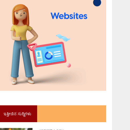
ಇತ್ತೀಚಿನ ಸುದ್ದಿಗಳು