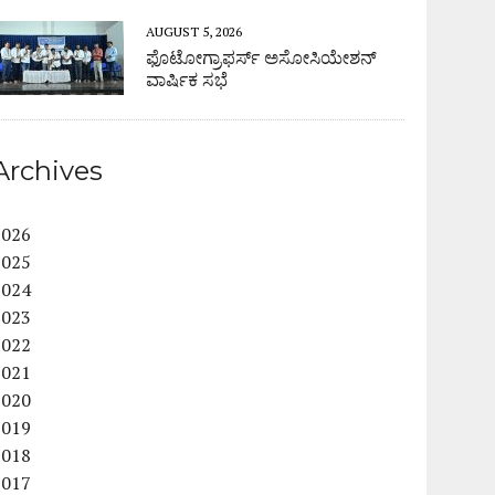
AUGUST 5, 2026
ಫೊಟೋಗ್ರಾಫರ್ಸ್ ಅಸೋಸಿಯೇಶನ್
ವಾರ್ಷಿಕ ಸಭೆ
Archives
2026
2025
2024
2023
2022
2021
2020
2019
2018
2017