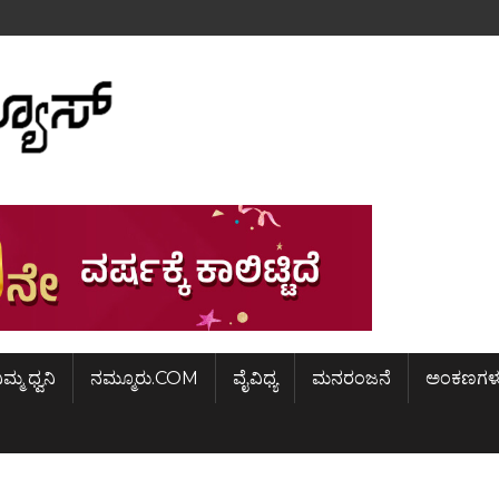
ಿಮ್ಮ ಧ್ವನಿ
ನಮ್ಮೂರು.COM
ವೈವಿಧ್ಯ
ಮನರಂಜನೆ
ಅಂಕಣಗಳ