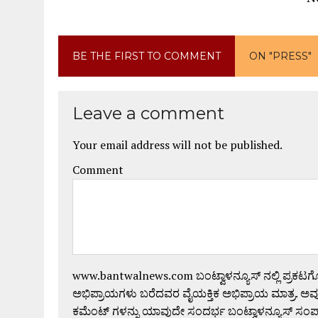
BE THE FIRST TO COMMENT
ON "PRESS"
Leave a comment
Your email address will not be published.
Comment
www.bantwalnews.com ಬಂಟ್ವಾಳನ್ಯೂಸ್ ನಲ್ಲಿ ಪ್ರಕಟ
ಅಭಿಪ್ರಾಯಗಳು ಬರೆದವರ ವೈಯಕ್ತಿಕ ಅಭಿಪ್ರಾಯ ಮಾತ್ರ. ಅವು
ಕಮೆಂಟ್ ಗಳನ್ನು ಯಾವುದೇ ಸಂದರ್ಭ ಬಂಟ್ವಾಳನ್ಯೂಸ್ ಸಂ