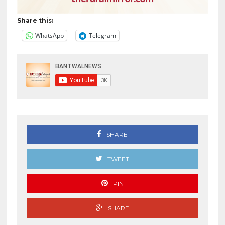
Share this:
WhatsApp
Telegram
SHARE
TWEET
PIN
SHARE