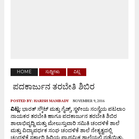
HOME
ಸುದ್ದಿಗಳು
ವಿಟ್ಲ
ಪದಕಾರ್ಜುನ ತರಬೇತಿ ಶಿಬಿರ
POSTED BY:
HARISH MAMBADY
NOVEMBER 9, 2016
ವಿಟ್ಲ:
ಭಾರತ್ ಸ್ಕೌಟ್ ಮತ್ತು ಗೈಡ್ಸ್, ಸ್ಥಳೀಯ ಸಂಸ್ಥೆಯ ಪಟಲಾಂ
ನಾಯಕರ ತರಬೇತಿ ಹಾಗೂ ಪದಕಾರ್ಜುನ ತರಬೇತಿ ಶಿಬಿರ
ಶಾಲಾಭಿವೃದ್ದಿ ಮತ್ತು ಮೇಲುಸ್ತುವಾರಿ ಸಮಿತಿ ಚಂದಳಿಕೆ ಶಾಲೆ
ಮತ್ತು ವಿದ್ಯಾವರ್ಧಕ ಸಂಘ ಚಂದಳಿಕೆ ಶಾಲೆ ನೇತೃತ್ವದಲ್ಲಿ
ಚಂದಳಿಕೆ ಸರ್ಕಾರಿ ಹಿರಿಯ ಪ್ರಾಥಮಿಕ ಶಾಲೆಯಲ್ಲಿ ನಡೆಯಿತು.