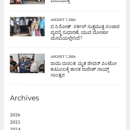
ಪಾದಯಾತ್ರೆ
AUGUST 7, 2026
ಬಿ.ಸಿ.ರೋಡ್ ಸರ್ಕಲ್ ಸುತ್ತಮುತ್ತ ಸಂಚಾರ
ವ್ಯವಸ್ಥೆ ಸುಧಾರಣೆ, ಯುವ ಮೋರ್ಚಾ
ಮನವಿಯಲ್ಲೇನಿದೆ?
AUGUST 7, 2026
ರಾಯಿ ದುರಂತ: ಮೃತ ಜೀವನ್ ಪಿಂಟೋ
ಕುಟುಂಬಕ್ಕೆ ಶಾಸಕ ರಾಜೇಶ್ ನಾಯ್ಕ್
ಸಾಂತ್ವನ
Archives
2026
2025
2024