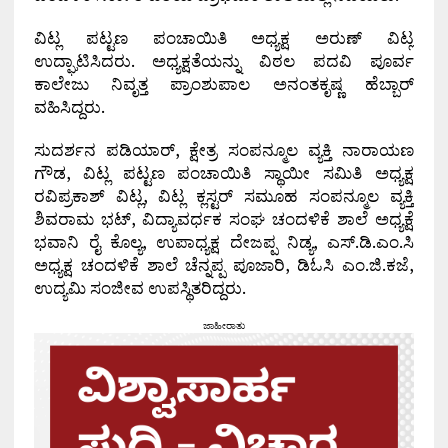
ವಿಟ್ಲ ಪಟ್ಟಣ ಪಂಚಾಯಿತಿ ಅಧ್ಯಕ್ಷ ಅರುಣ್ ವಿಟ್ಲ
ಉದ್ಘಾಟಿಸಿದರು. ಅಧ್ಯಕ್ಷತೆಯನ್ನು ವಿಠಲ ಪದವಿ ಪೂರ್ವ
ಕಾಲೇಜು ನಿವೃತ್ತ ಪ್ರಾಂಶುಪಾಲ ಅನಂತಕೃಷ್ಣ ಹೆಬ್ಬಾರ್
ವಹಿಸಿದ್ದರು.
ಸುದರ್ಶನ ಪಡಿಯಾರ್, ಕ್ಷೇತ್ರ ಸಂಪನ್ಮೂಲ ವ್ಯಕ್ತಿ ನಾರಾಯಣ
ಗೌಡ, ವಿಟ್ಲ ಪಟ್ಟಣ ಪಂಚಾಯಿತಿ ಸ್ಥಾಯೀ ಸಮಿತಿ ಅಧ್ಯಕ್ಷ
ರವಿಪ್ರಕಾಶ್ ವಿಟ್ಲ, ವಿಟ್ಲ ಕ್ಲಸ್ಟರ್ ಸಮೂಹ ಸಂಪನ್ಮೂಲ ವ್ಯಕ್ತಿ
ಶಿವರಾಮ ಭಟ್, ವಿದ್ಯಾವರ್ಧಕ ಸಂಘ ಚಂದಳಿಕೆ ಶಾಲೆ ಅಧ್ಯಕ್ಷೆ
ಭವಾನಿ ರೈ ಕೊಲ್ಯ, ಉಪಾಧ್ಯಕ್ಷ ದೇಜಪ್ಪ ನಿಡ್ಯ, ಎಸ್.ಡಿ.ಎಂ.ಸಿ
ಅಧ್ಯಕ್ಷ ಚಂದಳಿಕೆ ಶಾಲೆ ಚೆನ್ನಪ್ಪ ಪೂಜಾರಿ, ಡಿಓಸಿ ಎಂ.ಜಿ.ಕಜೆ,
ಉದ್ಯಮಿ ಸಂಜೀವ ಉಪಸ್ಥಿತರಿದ್ದರು.
ಜಾಹೀರಾತು