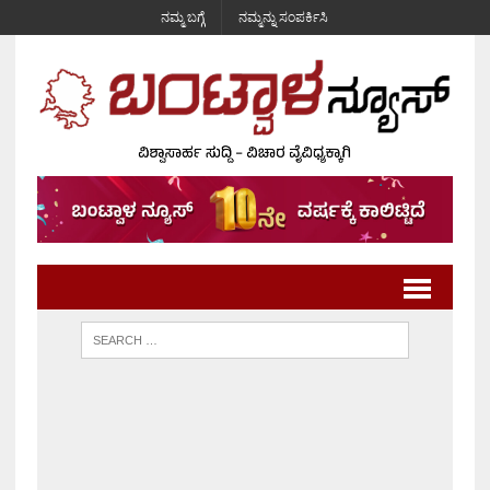
ನಮ್ಮ ಬಗ್ಗೆ
ನಮ್ಮನ್ನು ಸಂಪರ್ಕಿಸಿ