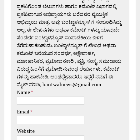
ಪ್ರಕಟಗೊಂಡ ಲೇಖನಗಳು ಹಾಗೂ ಕಮೆಂಟ್ ವಿಭಾಗದಲ್ಲಿ
ಪ್ರಕಟವಾಗುವ ಅಭಿಪ್ರಾಯಗಳು ಬರೆದವರ ವೈಯಕ್ತಿಕ
ಅಭಿಪ್ರಾಯ ಮಾತ್ರ. ಅವು ಬಂಟ್ವಾಳನ್ಯೂಸ್ ಗೆ ಸಂಬಂಧಿಸಿದ್ದು
ಅಲ್ಲ. ಈ ಲೇಖನಗಳು ಅಥವಾ ಕಮೆಂಟ್ ಗಳನ್ನು ಯಾವುದೇ
ಸಂದರ್ಭ ಬಂಟ್ವಾಳನ್ಯೂಸ್ ಸಂಪಾದಕೀಯ ಬಳಗ
ತೆಗೆದುಹಾಕಬಹುದು. ಬಂಟ್ವಾಳನ್ಯೂಸ್ ಗೆ ಲೇಖನ ಅಥವಾ
ಕಮೆಂಟ್ ಬರೆಯುವ ಸಂದರ್ಭ, ಆಕ್ಷೇಪಾರ್ಹ,
ಮಾನಹಾನಿಕರ, ಪ್ರಚೋದನಕಾರಿ , ವ್ಯಕ್ತಿ, ಸಂಸ್ಥೆ, ಸಮುದಾಯ
ವಿರುದ್ಧ ಹಿಂಸೆಗೆ ಪ್ರಚೋದಿಸುವಂಥ ಲೇಖನಗಳು, ಕಮೆಂಟ್
ಗಳನ್ನು ಹಾಕಬೇಡಿ. ಅಂಥದ್ದೇನಾದರೂ ಇದ್ದರೆ ನಮಗೆ ಈ
ಮೈಲ್ ಮಾಡಿ, bantwalnews@gmail.com
Name
*
Email
*
Website