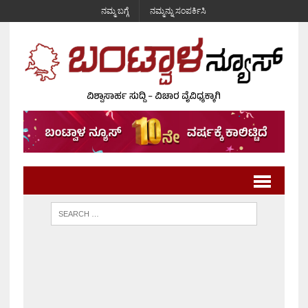
ನಮ್ಮ ಬಗ್ಗೆ
ನಮ್ಮನ್ನು ಸಂಪರ್ಕಿಸಿ