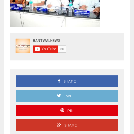
SHARE
TWEET
PIN
SHARE