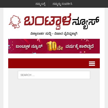
ನಮ್ಮ ಬಗ್ಗೆ
ನಮ್ಮನ್ನು ಸಂಪರ್ಕಿಸಿ