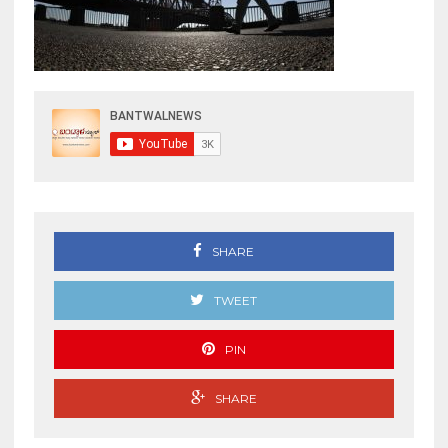
SHARE
TWEET
PIN
SHARE