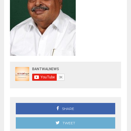
SHARE
TWEET