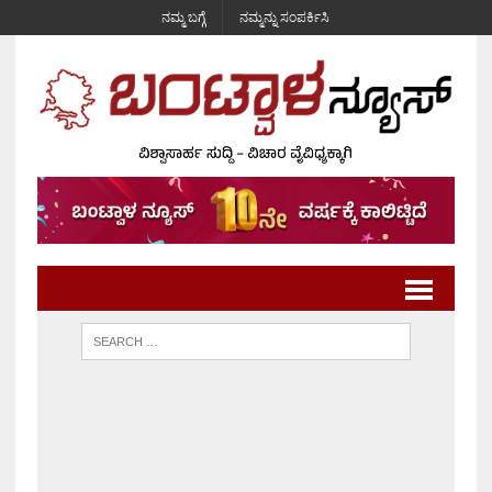
ನಮ್ಮ ಬಗ್ಗೆ
ನಮ್ಮನ್ನು ಸಂಪರ್ಕಿಸಿ