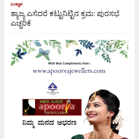
ಬಂಟ್ವಾಳ
ತ್ಯಾಜ್ಯ ಎಸೆದರೆ ಕಟ್ಟುನಿಟ್ಟಿನ ಕ್ರಮ: ಪುರಸಭೆ
ಎಚ್ಚರಿಕೆ