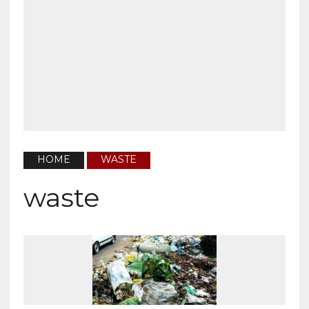
HOME
WASTE
waste