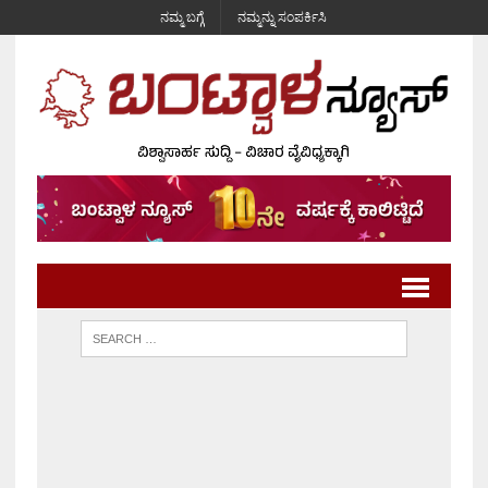
ನಮ್ಮ ಬಗ್ಗೆ
ನಮ್ಮನ್ನು ಸಂಪರ್ಕಿಸಿ