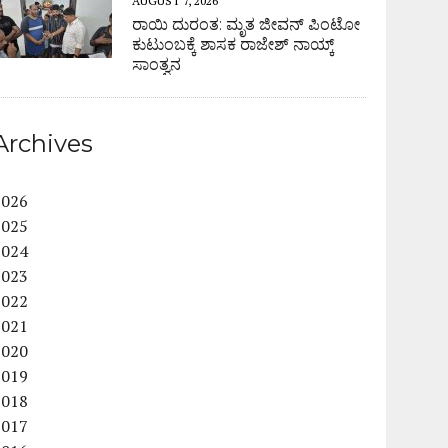
AUGUST 7, 2026
ರಾಯಿ ದುರಂತ: ಮೃತ ಜೀವನ್ ಪಿಂಟೋ
ಕುಟುಂಬಕ್ಕೆ ಶಾಸಕ ರಾಜೇಶ್ ನಾಯ್ಕ್
ಸಾಂತ್ವನ
Archives
2026
2025
2024
2023
2022
2021
2020
2019
2018
2017