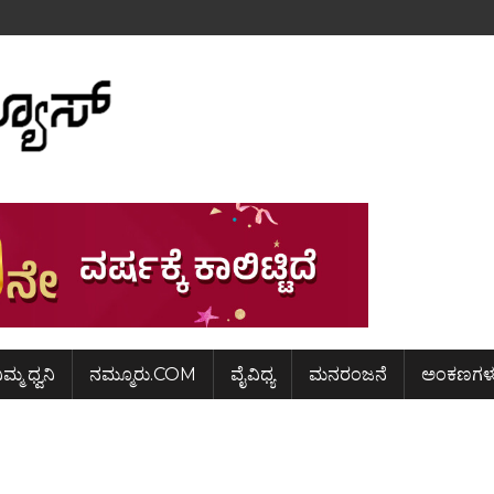
ಿಮ್ಮ ಧ್ವನಿ
ನಮ್ಮೂರು.COM
ವೈವಿಧ್ಯ
ಮನರಂಜನೆ
ಅಂಕಣಗಳ