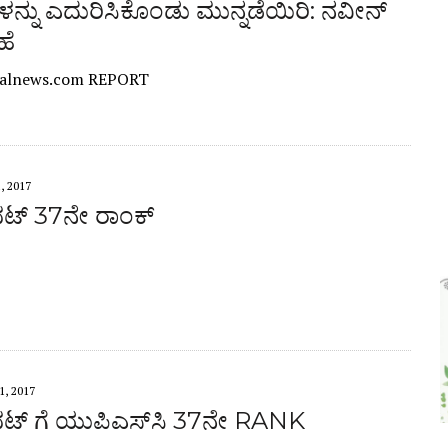
ನ್ನು ಎದುರಿಸಿಕೊಂಡು ಮುನ್ನಡೆಯಿರಿ: ನವೀನ್
ಹೆ
alnews.com REPORT
, 2017
ಟ್ 37ನೇ ರಾಂಕ್
, 2017
ಟ್ ಗೆ ಯುಪಿಎಸ್‌ಸಿ 37ನೇ RANK