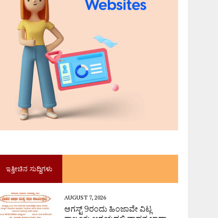
ಇತ್ತೀಚಿನ ಸುದ್ದಿಗಳು
AUGUST 7, 2026
ಆಗಸ್ಟ್ 9ರಂದು ಹಿಂಜಾವೇ ವಿಟ್ಲ