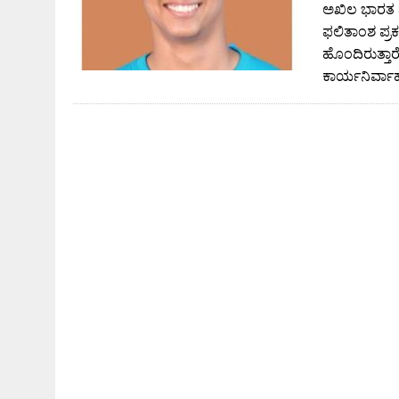
ಅಖಿಲ ಭಾರತ ಮ
ಫಲಿತಾಂಶ ಪ್ರಕ
ಹೊಂದಿರುತ್ತ
ಕಾರ್ಯನಿರ್ವ