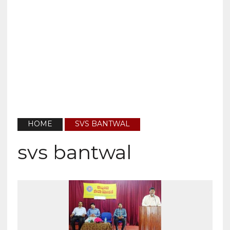
HOME
SVS BANTWAL
svs bantwal