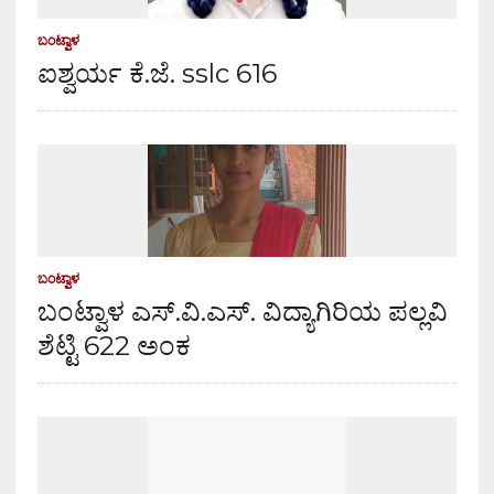
ಬಂಟ್ವಾಳ
ಐಶ್ವರ್ಯ ಕೆ.ಜೆ. sslc 616
ಬಂಟ್ವಾಳ
ಬಂಟ್ವಾಳ ಎಸ್.ವಿ.ಎಸ್. ವಿದ್ಯಾಗಿರಿಯ ಪಲ್ಲವಿ
ಶೆಟ್ಟಿ 622 ಅಂಕ