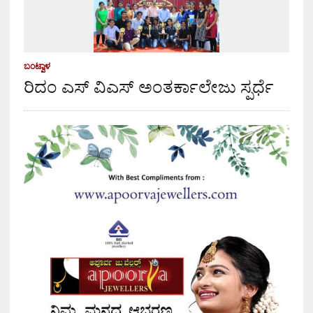
ಬಂಟ್ವಾಳ
ರಿದಂ ಎಸ್ ವಿಎಸ್ ಅಂತರ್ಕಾಲೇಜು ಸ್ಪರ್ಧೆ