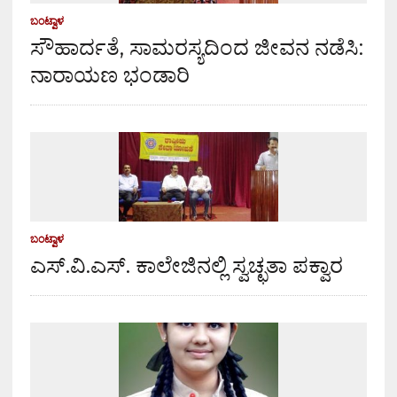
ಬಂಟ್ವಾಳ
ಸೌಹಾರ್ದತೆ, ಸಾಮರಸ್ಯದಿಂದ ಜೀವನ ನಡೆಸಿ:
ನಾರಾಯಣ ಭಂಡಾರಿ
ಬಂಟ್ವಾಳ
ಎಸ್.ವಿ.ಎಸ್. ಕಾಲೇಜಿನಲ್ಲಿ ಸ್ವಚ್ಛತಾ ಪಕ್ವಾರ