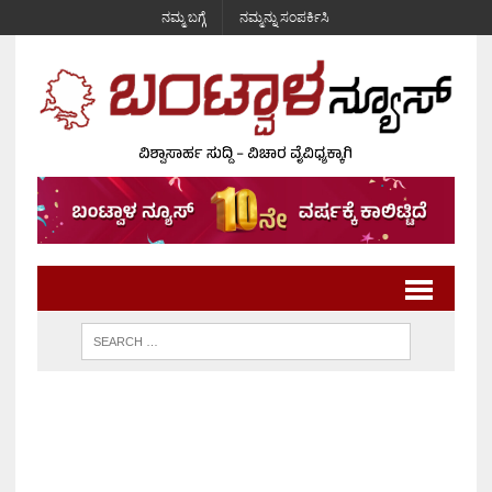
ನಮ್ಮ ಬಗ್ಗೆ
ನಮ್ಮನ್ನು ಸಂಪರ್ಕಿಸಿ