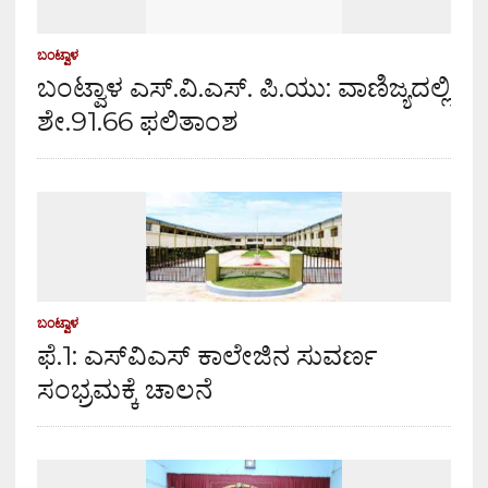
ಬಂಟ್ವಾಳ
ಬಂಟ್ವಾಳ ಎಸ್.ವಿ.ಎಸ್. ಪಿ.ಯು: ವಾಣಿಜ್ಯದಲ್ಲಿ
ಶೇ.91.66 ಫಲಿತಾಂಶ
ಬಂಟ್ವಾಳ
ಫೆ.1: ಎಸ್‌ವಿಎಸ್ ಕಾಲೇಜಿನ ಸುವರ್ಣ
ಸಂಭ್ರಮಕ್ಕೆ ಚಾಲನೆ