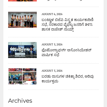
AUGUST 6, 2026
ಬಂಟ್ವಾಳ ಬಿಜೆಪಿ ವಿಸ್ತ್ರತ ಕಾರ್ಯಕಾರಿಣಿ
ಸಭೆ, ಸರಕಾರದ ವೈಫಲ್ಯ ಜನರಿಗೆ ತಿಳಿಸಿ:
ಶಾಸಕ ರಾಜೇಶ್ ನಾಯ್ಕ್
AUGUST 5, 2026
ಫೊಟೋಗ್ರಾಫರ್ಸ್ ಅಸೋಸಿಯೇಶನ್
ವಾರ್ಷಿಕ ಸಭೆ
AUGUST 5, 2026
ಬರಡು ರಾಸುಗಳ ಚಿಕಿತ್ಸಾ ಶಿಬಿರ, ಅರಿವು
ಕಾರ್ಯಕ್ರಮ
Archives