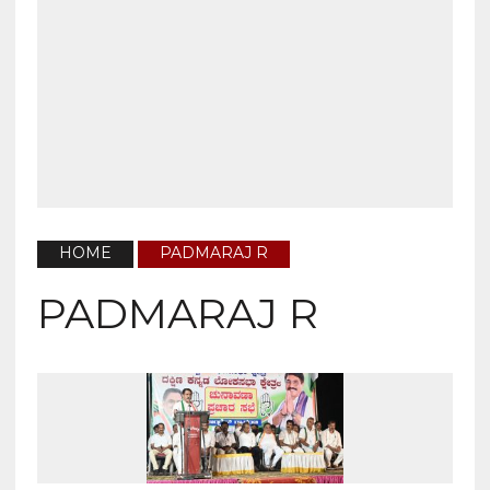
HOME
PADMARAJ R
PADMARAJ R