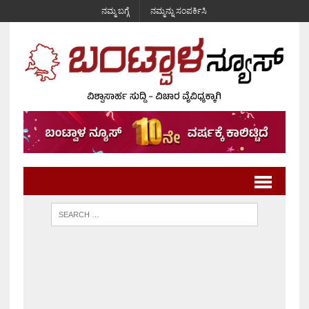
ನಮ್ಮ ಬಗ್ಗೆ
ನಮ್ಮನ್ನು ಸಂಪರ್ಕಿಸಿ