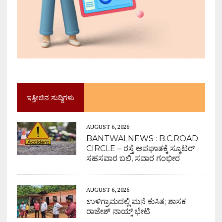
ಇತ್ತೀಚಿನ ಸುದ್ದಿಗಳು
AUGUST 6, 2026
BANTWALNEWS : B.C.ROAD
CIRCLE – ರಸ್ತೆ ಅಪಘಾತಕ್ಕೆ ಸ್ಕೂಟರ್
ಸಹಸವಾರ ಬಲಿ, ಸವಾರ ಗಂಭೀರ
AUGUST 6, 2026
ಉಳಿಗ್ರಾಮದಲ್ಲಿ ಮನೆ ಕುಸಿತ; ಶಾಸಕ
ರಾಜೇಶ್ ನಾಯ್ಕ್ ಭೇಟಿ