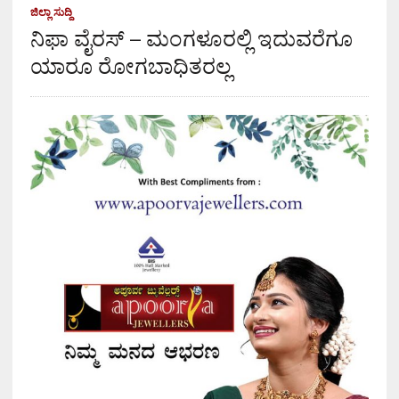
ಜಿಲ್ಲಾ ಸುದ್ದಿ
ನಿಫಾ ವೈರಸ್ – ಮಂಗಳೂರಲ್ಲಿ ಇದುವರೆಗೂ
ಯಾರೂ ರೋಗಬಾಧಿತರಲ್ಲ