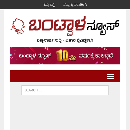
ನಮ್ಮ ಬಗ್ಗೆ
ನಮ್ಮನ್ನು ಸಂಪರ್ಕಿಸಿ