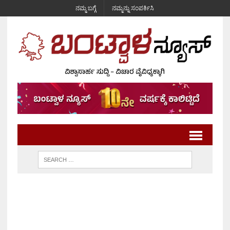
ನಮ್ಮ ಬಗ್ಗೆ
ನಮ್ಮನ್ನು ಸಂಪರ್ಕಿಸಿ