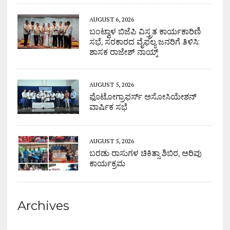
AUGUST 6, 2026
ಬಂಟ್ವಾಳ ಬಿಜೆಪಿ ವಿಸ್ತ್ರತ ಕಾರ್ಯಕಾರಿಣಿ
ಸಭೆ, ಸರಕಾರದ ವೈಫಲ್ಯ ಜನರಿಗೆ ತಿಳಿಸಿ:
ಶಾಸಕ ರಾಜೇಶ್ ನಾಯ್ಕ್
AUGUST 5, 2026
ಫೊಟೋಗ್ರಾಫರ್ಸ್ ಅಸೋಸಿಯೇಶನ್
ವಾರ್ಷಿಕ ಸಭೆ
AUGUST 5, 2026
ಬರಡು ರಾಸುಗಳ ಚಿಕಿತ್ಸಾ ಶಿಬಿರ, ಅರಿವು
ಕಾರ್ಯಕ್ರಮ
Archives