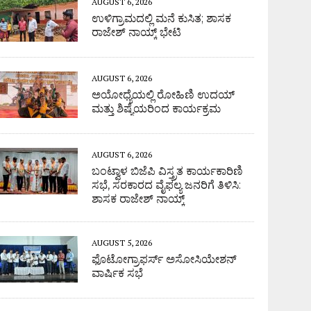
AUGUST 6, 2026
ಉಳಿಗ್ರಾಮದಲ್ಲಿ ಮನೆ ಕುಸಿತ; ಶಾಸಕ
ರಾಜೇಶ್ ನಾಯ್ಕ್ ಭೇಟಿ
AUGUST 6, 2026
ಅಯೋಧ್ಯೆಯಲ್ಲಿ ರೋಹಿಣಿ ಉದಯ್
ಮತ್ತು ಶಿಷ್ಯೆಯರಿಂದ ಕಾರ್ಯಕ್ರಮ
AUGUST 6, 2026
ಬಂಟ್ವಾಳ ಬಿಜೆಪಿ ವಿಸ್ತ್ರತ ಕಾರ್ಯಕಾರಿಣಿ
ಸಭೆ, ಸರಕಾರದ ವೈಫಲ್ಯ ಜನರಿಗೆ ತಿಳಿಸಿ:
ಶಾಸಕ ರಾಜೇಶ್ ನಾಯ್ಕ್
AUGUST 5, 2026
ಫೊಟೋಗ್ರಾಫರ್ಸ್ ಅಸೋಸಿಯೇಶನ್
ವಾರ್ಷಿಕ ಸಭೆ