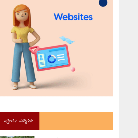
ಇತ್ತೀಚಿನ ಸುದ್ದಿಗಳು