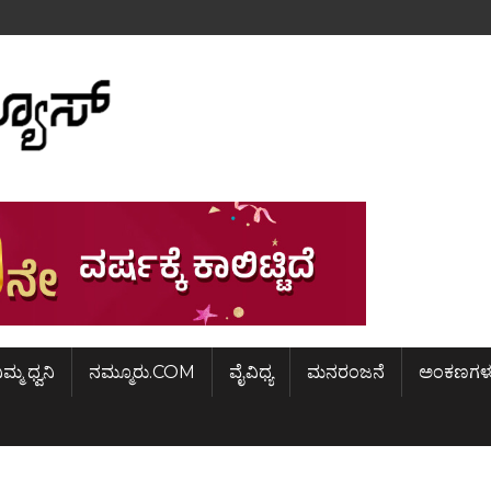
ಿಮ್ಮ ಧ್ವನಿ
ನಮ್ಮೂರು.COM
ವೈವಿಧ್ಯ
ಮನರಂಜನೆ
ಅಂಕಣಗಳ