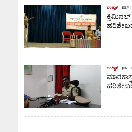
ಬಂಟ್ವಾಳ
JULY 1
ಕ್ರಿಮಿನಲ
ಹರಿಶೇಖ
ಬಂಟ್ವಾಳ
JUNE 2
ಮಾರಕಾಸ್ತ
ಹರಿಶೇಖ