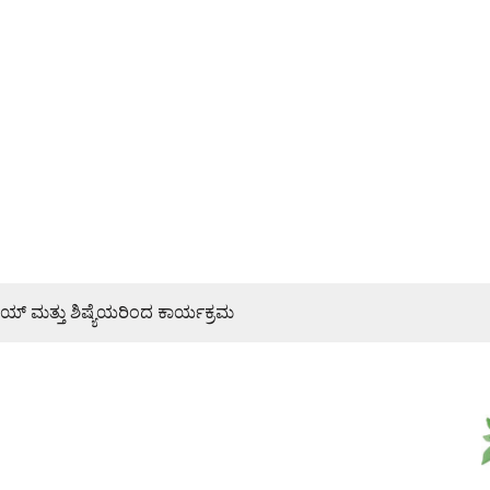
್ ಮತ್ತು ಶಿಷ್ಯೆಯರಿಂದ ಕಾರ್ಯಕ್ರಮ
್ಯ ಜನರಿಗೆ ತಿಳಿಸಿ: ಶಾಸಕ ರಾಜೇಶ್ ನಾಯ್ಕ್