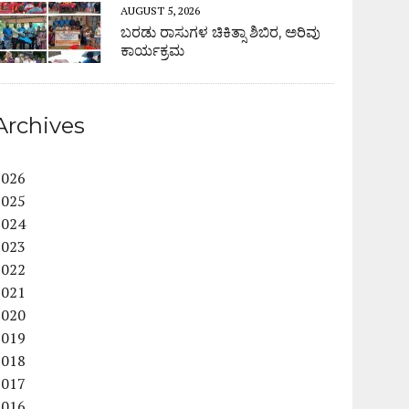
AUGUST 5, 2026
ಬರಡು ರಾಸುಗಳ ಚಿಕಿತ್ಸಾ ಶಿಬಿರ, ಅರಿವು
ಕಾರ್ಯಕ್ರಮ
Archives
2026
2025
2024
2023
2022
2021
2020
2019
2018
2017
2016