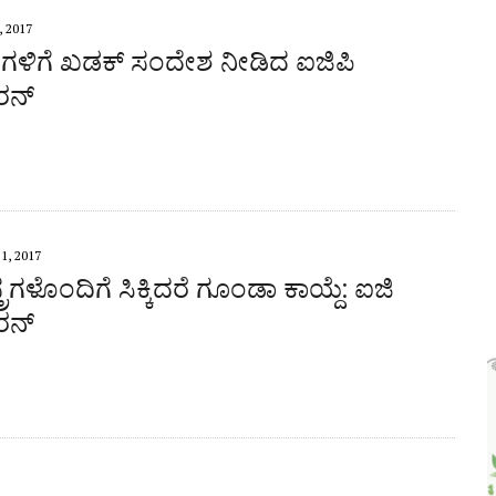
, 2017
್ ಗಳಿಗೆ ಖಡಕ್ ಸಂದೇಶ ನೀಡಿದ ಐಜಿಪಿ
ರನ್
1, 2017
್ರಗಳೊಂದಿಗೆ ಸಿಕ್ಕಿದರೆ ಗೂಂಡಾ ಕಾಯ್ದೆ: ಐಜಿ
ರನ್