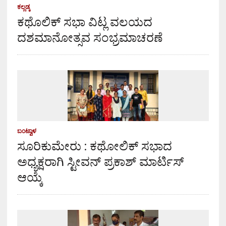
ಕಲ್ಲಡ್ಕ
ಕಥೊಲಿಕ್ ಸಭಾ ವಿಟ್ಲ ವಲಯದ
ದಶಮಾನೋತ್ಸವ ಸಂಭ್ರಮಾಚರಣೆ
ಬಂಟ್ವಾಳ
ಸೂರಿಕುಮೇರು : ಕಥೋಲಿಕ್ ಸಭಾದ
ಅಧ್ಯಕ್ಷರಾಗಿ ಸ್ಟೀವನ್ ಪ್ರಕಾಶ್ ಮಾರ್ಟಿಸ್
ಆಯ್ಕೆ