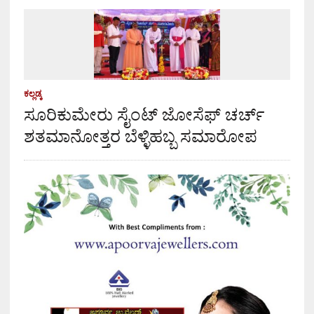
ಕಲ್ಲಡ್ಕ
ಸೂರಿಕುಮೇರು ಸೈಂಟ್ ಜೋಸೆಫ್ ಚರ್ಚ್
ಶತಮಾನೋತ್ತರ ಬೆಳ್ಳಿಹಬ್ಬ ಸಮಾರೋಪ