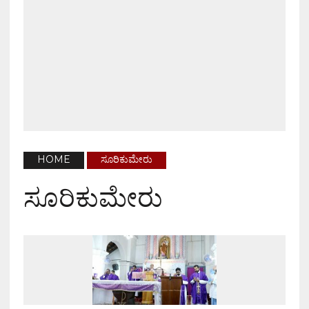
HOME
ಸೂರಿಕುಮೇರು
ಸೂರಿಕುಮೇರು