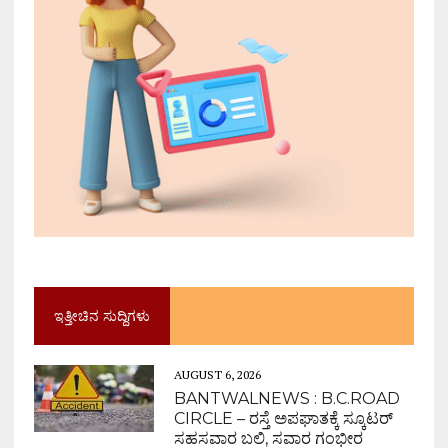
ಇತ್ತೀಚಿನ ಸುದ್ದಿಗಳು
AUGUST 6, 2026
BANTWALNEWS : B.C.ROAD
CIRCLE – ರಸ್ತೆ ಅಪಘಾತಕ್ಕೆ ಸ್ಕೂಟರ್
ಸಹಸವಾರ ಬಲಿ, ಸವಾರ ಗಂಭೀರ