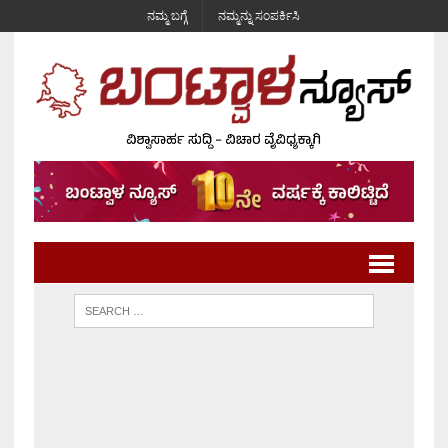
ನಮ್ಮ ಬಗ್ಗೆ
ನಮ್ಮನ್ನು ಸಂಪರ್ಕಿಸಿ