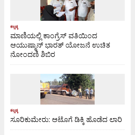
ಕಲ್ಲಡ್ಕ
ಮಾಣಿಯಲ್ಲಿ ಕಾಂಗ್ರೆಸ್ ವತಿಯಿಂದ
ಆಯುಷ್ಮಾನ್ ಭಾರತ್ ಯೋಜನೆ ಉಚಿತ
ನೋಂದಣಿ ಶಿಬಿರ
ಕಲ್ಲಡ್ಕ
ಸೂರಿಕುಮೇರು: ಆಟೊಗೆ ಡಿಕ್ಕಿ ಹೊಡೆದ ಲಾರಿ