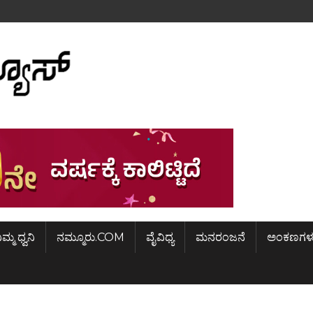
ಿಮ್ಮ ಧ್ವನಿ
ನಮ್ಮೂರು.COM
ವೈವಿಧ್ಯ
ಮನರಂಜನೆ
ಅಂಕಣಗಳ