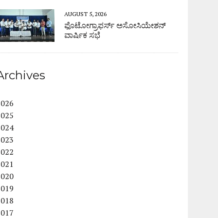
AUGUST 5, 2026
ಫೊಟೋಗ್ರಾಫರ್ಸ್ ಅಸೋಸಿಯೇಶನ್
ವಾರ್ಷಿಕ ಸಭೆ
Archives
2026
2025
2024
2023
2022
2021
2020
2019
2018
2017