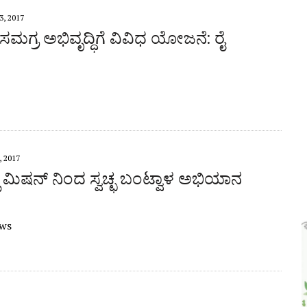
, 2017
ಸಮಗ್ರ ಅಭಿವೃದ್ಧಿಗೆ ವಿವಿಧ ಯೋಜನೆ: ರೈ
 2017
 ಮಿಷನ್ ನಿಂದ ಸ್ವಚ್ಛ ಬಂಟ್ವಾಳ ಅಭಿಯಾನ
ws