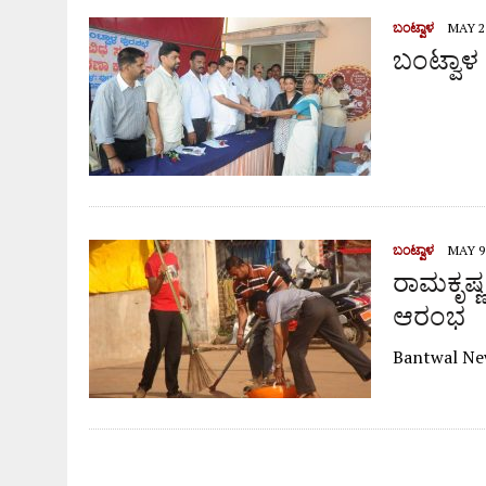
ಬಂಟ್ವಾಳ
MAY 23
ಬಂಟ್ವಾಳ 
ಬಂಟ್ವಾಳ
MAY 9,
ರಾಮಕೃಷ್ಣ
ಆರಂಭ
Bantwal Ne