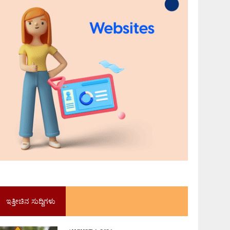
ಇತ್ತೀಚಿನ ಸುದ್ದಿಗಳು