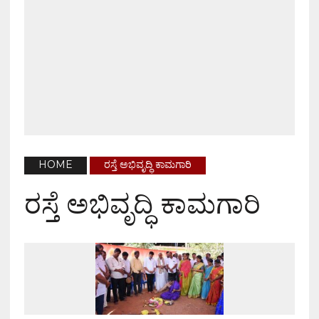
HOME
ರಸ್ತೆ ಅಭಿವೃದ್ಧಿ ಕಾಮಗಾರಿ
ರಸ್ತೆ ಅಭಿವೃದ್ಧಿ ಕಾಮಗಾರಿ