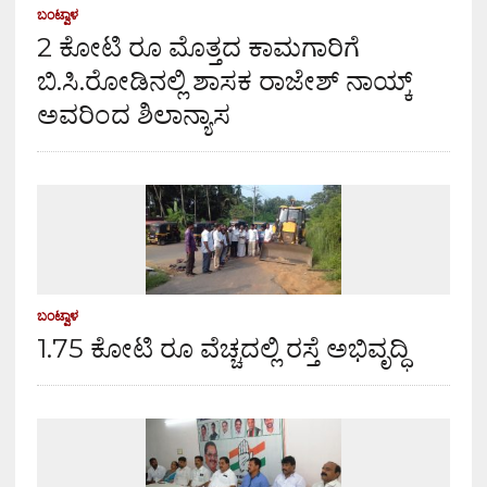
ಬಂಟ್ವಾಳ
2 ಕೋಟಿ ರೂ ಮೊತ್ತದ ಕಾಮಗಾರಿಗೆ
ಬಿ.ಸಿ.ರೋಡಿನಲ್ಲಿ ಶಾಸಕ ರಾಜೇಶ್ ನಾಯ್ಕ್
ಅವರಿಂದ ಶಿಲಾನ್ಯಾಸ
ಬಂಟ್ವಾಳ
1.75 ಕೋಟಿ ರೂ ವೆಚ್ಚದಲ್ಲಿ ರಸ್ತೆ ಅಭಿವೃದ್ಧಿ