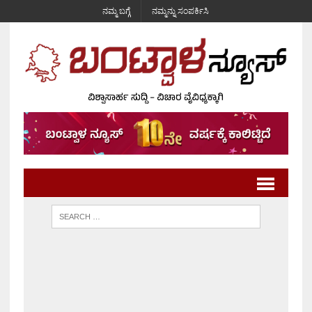
ನಮ್ಮ ಬಗ್ಗೆ
ನಮ್ಮನ್ನು ಸಂಪರ್ಕಿಸಿ