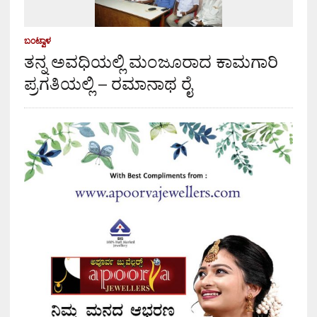
ಬಂಟ್ವಾಳ
ತನ್ನ ಅವಧಿಯಲ್ಲಿ ಮಂಜೂರಾದ ಕಾಮಗಾರಿ
ಪ್ರಗತಿಯಲ್ಲಿ – ರಮಾನಾಥ ರೈ