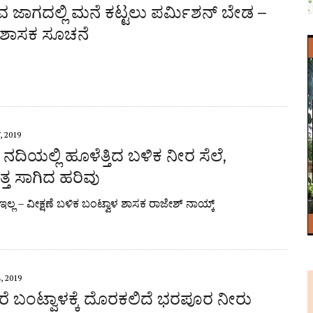
 ಜಾಗದಲ್ಲಿ ಮನೆ ಕಟ್ಟಲು ಪರ್ಮಿಶನ್ ಬೇಡ –
 ಶಾಸಕ ಸೂಚನೆ
, 2019
 ನದಿಯಲ್ಲಿ ಹೂಳೆತ್ತಿದ ಬಳಿಕ ನೀರ ಸೆಲೆ,
್ತ ಸಾಗಿದ ಹರಿವು
 ಇಲ್ಲ – ವೀಕ್ಷಣೆ ಬಳಿಕ ಬಂಟ್ವಾಳ ಶಾಸಕ ರಾಜೇಶ್ ನಾಯ್ಕ್
, 2019
ದರೆ ಬಂಟ್ವಾಳಕ್ಕೆ ದೊರಕಲಿದೆ ಭರಪೂರ ನೀರು