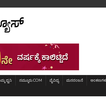
ಿಮ್ಮ ಧ್ವನಿ
ನಮ್ಮೂರು.COM
ವೈವಿಧ್ಯ
ಮನರಂಜನೆ
ಅಂಕಣಗಳ