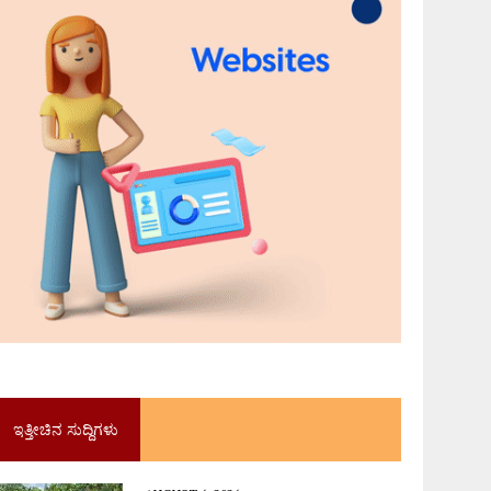
ಇತ್ತೀಚಿನ ಸುದ್ದಿಗಳು