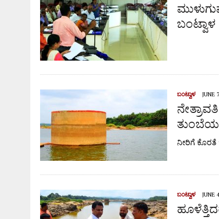
ಮುಳುಗುವ
ಬಂಟ್ವಾಳ
ಬಂಟ್ವಾಳ
JUNE 7
ನೇತ್ರಾವತಿ
ತುಂಬೆಯತ
ನೀರಿಗೆ ಕೊರತೆ
ಬಂಟ್ವಾಳ
JUNE 4
ಹೂಳೆತ್ತಿ