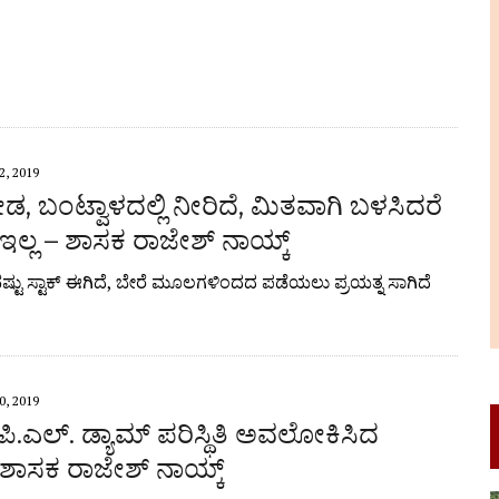
, 2019
ಡ, ಬಂಟ್ವಾಳದಲ್ಲಿ ನೀರಿದೆ, ಮಿತವಾಗಿ ಬಳಸಿದರೆ
ಇಲ್ಲ – ಶಾಸಕ ರಾಜೇಶ್ ನಾಯ್ಕ್
ವಷ್ಟು ಸ್ಟಾಕ್ ಈಗಿದೆ, ಬೇರೆ ಮೂಲಗಳಿಂದದ ಪಡೆಯಲು ಪ್ರಯತ್ನ ಸಾಗಿದೆ
, 2019
ಿ.ಎಲ್. ಡ್ಯಾಮ್ ಪರಿಸ್ಥಿತಿ ಅವಲೋಕಿಸಿದ
 ಶಾಸಕ ರಾಜೇಶ್ ನಾಯ್ಕ್