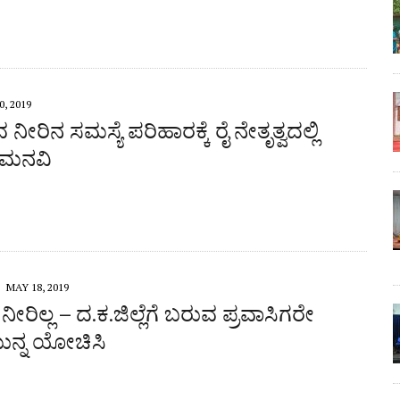
, 2019
ೀರಿನ ಸಮಸ್ಯೆ ಪರಿಹಾರಕ್ಕೆ ರೈ ನೇತೃತ್ವದಲ್ಲಿ
್ ಮನವಿ
MAY 18, 2019
ನೀರಿಲ್ಲ – ದ.ಕ.ಜಿಲ್ಲೆಗೆ ಬರುವ ಪ್ರವಾಸಿಗರೇ
ನ್ನ ಯೋಚಿಸಿ