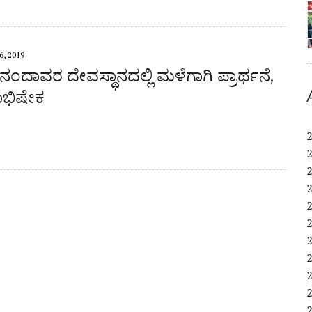
, 2019
ಂದಾವರ ದೇವಸ್ಥಾನದಲ್ಲಿ ಮಳೆಗಾಗಿ ಪ್ರಾರ್ಥನೆ,
ಭಿಷೇಕ