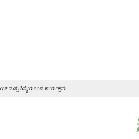
್ ಮತ್ತು ಶಿಷ್ಯೆಯರಿಂದ ಕಾರ್ಯಕ್ರಮ
್ಯ ಜನರಿಗೆ ತಿಳಿಸಿ: ಶಾಸಕ ರಾಜೇಶ್ ನಾಯ್ಕ್