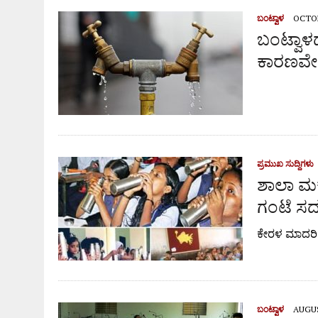
ಬಂಟ್ವಾಳ
OCTOB
ಬಂಟ್ವಾಳದ
ಕಾರಣವೇ
ಪ್ರಮುಖ ಸುದ್ದಿಗಳು
ಶಾಲಾ ಮಕ
ಗಂಟೆ ಸದ್ದ
ಕೇರಳ ಮಾದರಿ ಅನ
ಬಂಟ್ವಾಳ
AUGUS