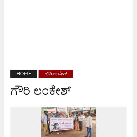
HOME
ಗೌರಿ ಲಂಕೇಶ್
ಗೌರಿ ಲಂಕೇಶ್