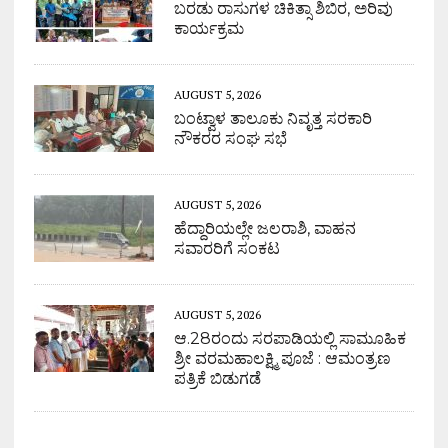
ಬರಡು ರಾಸುಗಳ ಚಿಕಿತ್ಸಾ ಶಿಬಿರ, ಅರಿವು
ಕಾರ್ಯಕ್ರಮ
AUGUST 5, 2026
ಬಂಟ್ವಾಳ ತಾಲೂಕು ನಿವೃತ್ತ ಸರಕಾರಿ
ನೌಕರರ ಸಂಘ ಸಭೆ
AUGUST 5, 2026
ಹೆದ್ದಾರಿಯಲ್ಲೇ ಜಲರಾಶಿ, ವಾಹನ
ಸವಾರರಿಗೆ ಸಂಕಟ
AUGUST 5, 2026
ಆ.28ರಂದು ಸರಪಾಡಿಯಲ್ಲಿ ಸಾಮೂಹಿಕ
ಶ್ರೀ ವರಮಹಾಲಕ್ಷ್ಮಿ ಪೂಜೆ : ಆಮಂತ್ರಣ
ಪತ್ರಿಕೆ ಬಿಡುಗಡೆ