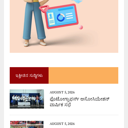
ಇತ್ತೀಚಿನ ಸುದ್ದಿಗಳು
AUGUST 5, 2026
ಫೊಟೋಗ್ರಾಫರ್ಸ್ ಅಸೋಸಿಯೇಶನ್
ವಾರ್ಷಿಕ ಸಭೆ
AUGUST 5, 2026