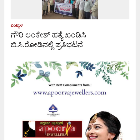
ಬಂಟ್ವಾಳ
ಗೌರಿ ಲಂಕೇಶ್ ಹತ್ಯೆ ಖಂಡಿಸಿ
ಬಿ.ಸಿ.ರೋಡಿನಲ್ಲಿ ಪ್ರತಿಭಟನೆ