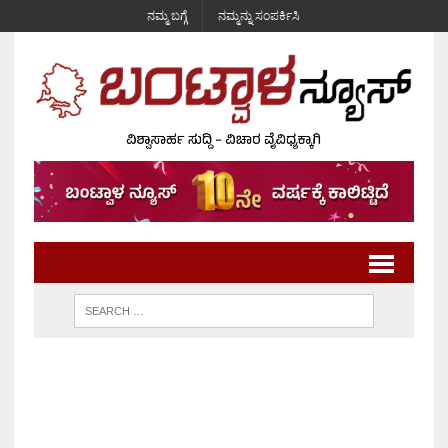
ನಮ್ಮ ಬಗ್ಗೆ
ನಮ್ಮನ್ನು ಸಂಪರ್ಕಿಸಿ