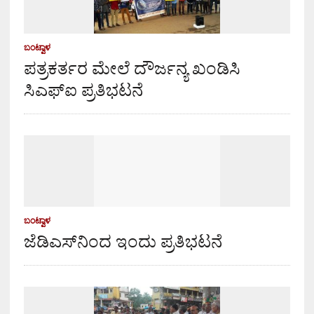
ಬಂಟ್ವಾಳ
ಪತ್ರಕರ್ತರ ಮೇಲೆ ದೌರ್ಜನ್ಯ ಖಂಡಿಸಿ
ಸಿಎಫ್‌ಐ ಪ್ರತಿಭಟನೆ
ಬಂಟ್ವಾಳ
ಜೆಡಿಎಸ್‌ನಿಂದ ಇಂದು ಪ್ರತಿಭಟನೆ