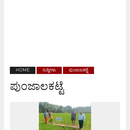
HOME
ಸುದ್ದಿಗಳು
ಪುಂಜಾಲಕಟ್ಟೆ
ಪುಂಜಾಲಕಟ್ಟೆ