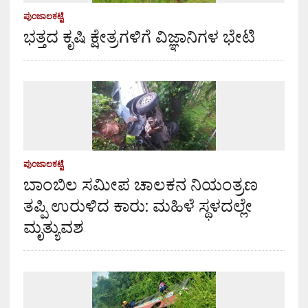
ಪುಂಜಾಲಕಟ್ಟೆ
ಭತ್ತದ ಕೃಷಿ ಕ್ಷೇತ್ರಗಳಿಗೆ ವಿಜ್ಞಾನಿಗಳ ಭೇಟಿ
ಪುಂಜಾಲಕಟ್ಟೆ
ಬಾಂಬಿಲ ಸಮೀಪ ಚಾಲಕನ ನಿಯಂತ್ರಣ
ತಪ್ಪಿ ಉರುಳಿದ ಕಾರು: ಮಹಿಳೆ ಸ್ಥಳದಲ್ಲೇ
ಮೃತ್ಯುವಶ