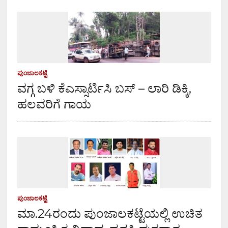
ಪುಂಜಾಲಕಟ್ಟೆ
ವಗ್ಗ ಬಳಿ ಕೆಎಸ್ಸಾರ್ಟಿಸಿ ಬಸ್ – ಲಾರಿ ಡಿಕ್ಕಿ,
ಹಲವರಿಗೆ ಗಾಯ
ಪುಂಜಾಲಕಟ್ಟೆ
ಮಾ.24ರಂದು ಪುಂಜಾಲಕಟ್ಟೆಯಲ್ಲಿ ಉಚಿತ