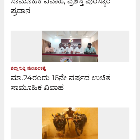
ಸಾಮೂಹಿಕ ವಿವಾಹ, ಪ್ರಶಸ್ತಿ ಪುರಸ್ಕಾರ
ಪ್ರದಾನ
ಜಿಲ್ಲಾ ಸುದ್ದಿ
,
ಪುಂಜಾಲಕಟ್ಟೆ
ಮಾ.24ರಂದು 16ನೇ ವರ್ಷದ ಉಚಿತ
ಸಾಮೂಹಿಕ ವಿವಾಹ