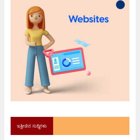
ಇತ್ತೀಚಿನ ಸುದ್ದಿಗಳು