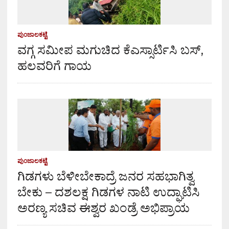
ಪುಂಜಾಲಕಟ್ಟೆ
ವಗ್ಗ ಸಮೀಪ ಮಗುಚಿದ ಕೆಎಸ್ಸಾರ್ಟಿಸಿ ಬಸ್,
ಹಲವರಿಗೆ ಗಾಯ
ಪುಂಜಾಲಕಟ್ಟೆ
ಗಿಡಗಳು ಬೆಳೀಬೇಕಾದ್ರೆ ಜನರ ಸಹಭಾಗಿತ್ವ
ಬೇಕು – ದಶಲಕ್ಷ ಗಿಡಗಳ ನಾಟಿ ಉದ್ಘಾಟಿಸಿ
ಅರಣ್ಯ ಸಚಿವ ಈಶ್ವರ ಖಂಡ್ರೆ ಅಭಿಪ್ರಾಯ