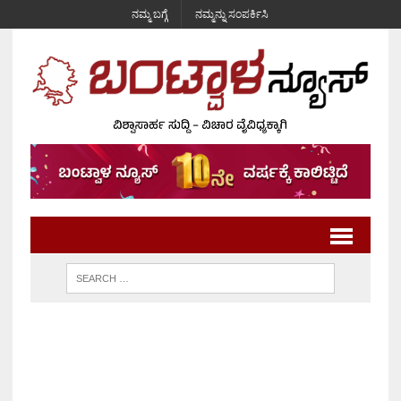
ನಮ್ಮ ಬಗ್ಗೆ
ನಮ್ಮನ್ನು ಸಂಪರ್ಕಿಸಿ