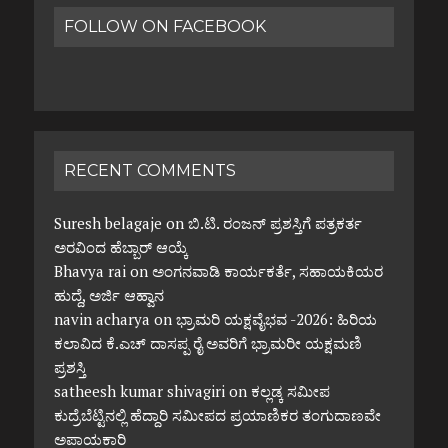
FOLLOW ON FACEBOOK
RECENT COMMENTS
Suresh belagaje
on
ಬಿ.ಟಿ. ರಂಜನ್ ಪ್ರಶಸ್ತಿಗೆ ಪತ್ರಕರ್ತ
ಅರವಿಂದ ಹೆಬ್ಬಾರ್ ಆಯ್ಕೆ
Bhavya rai
on
ಅಂಗನವಾಡಿ ಕಾರ್ಯಕರ್ತೆ, ಸಹಾಯಕಿಯರ
ಹುದ್ದೆ, ಅರ್ಜಿ ಆಹ್ವಾನ
navin acharya
on
ಭ್ರಾಮರಿ ಯಕ್ಷವೈಭವ -2026: ಹಿರಿಯ
ಕಲಾವಿದ ಕೆ.ಎಚ್ ದಾಸಪ್ಪ ರೈ ಅವರಿಗೆ ಭ್ರಾಮರೀ ಯಕ್ಷಮಣಿ
ಪ್ರಶಸ್ತಿ
satheesh kumar shivagiri
on
ಕಲ್ಲಡ್ಕ ಸಮೀಪ
ಕುದ್ರೆಬೆಟ್ಟಿನಲ್ಲಿ ಹೆದ್ದಾರಿ ಸಮೀಪದ ಪ್ರಯಾಣಿಕರ ತಂಗುದಾಣವೇ
ಅಪಾಯಕಾರಿ