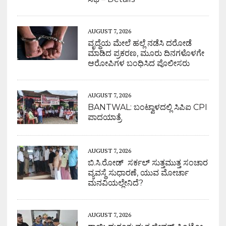
AUGUST 7, 2026
ವೃದ್ಧೆಯ ಮೇಲೆ ಹಲ್ಲೆ ನಡೆಸಿ ದರೋಡೆ
ಮಾಡಿದ ಪ್ರಕರಣ, ಮೂರು ದಿನಗಳೊಳಗೇ
ಆರೋಪಿಗಳ ಬಂಧಿಸಿದ ಪೊಲೀಸರು
AUGUST 7, 2026
BANTWAL: ಬಂಟ್ವಾಳದಲ್ಲಿ ಸಿಪಿಐ CPI
ಪಾದಯಾತ್ರೆ
AUGUST 7, 2026
ಬಿ.ಸಿ.ರೋಡ್ ಸರ್ಕಲ್ ಸುತ್ತಮುತ್ತ ಸಂಚಾರ
ವ್ಯವಸ್ಥೆ ಸುಧಾರಣೆ, ಯುವ ಮೋರ್ಚಾ
ಮನವಿಯಲ್ಲೇನಿದೆ?
AUGUST 7, 2026