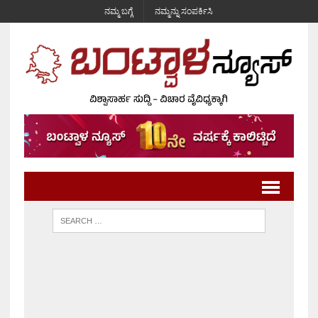
ನಮ್ಮ ಬಗ್ಗೆ
ನಮ್ಮನ್ನು ಸಂಪರ್ಕಿಸಿ