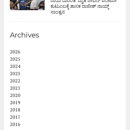
ರಾಯಿ ದುರಂತ: ಮೃತ ಜೀವನ್ ಪಿಂಟೋ
ಕುಟುಂಬಕ್ಕೆ ಶಾಸಕ ರಾಜೇಶ್ ನಾಯ್ಕ್
ಸಾಂತ್ವನ
Archives
2026
2025
2024
2023
2022
2021
2020
2019
2018
2017
2016