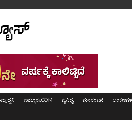
ಿಮ್ಮ ಧ್ವನಿ
ನಮ್ಮೂರು.COM
ವೈವಿಧ್ಯ
ಮನರಂಜನೆ
ಅಂಕಣಗಳ