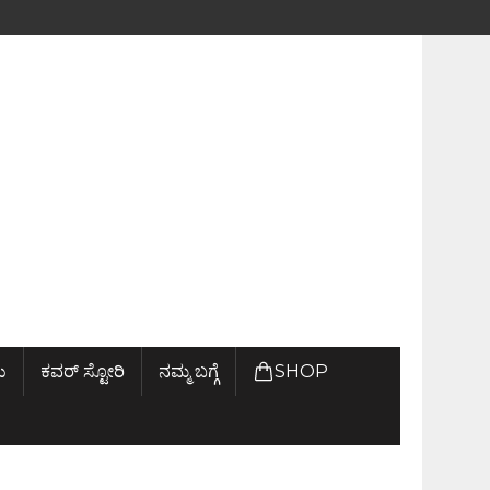
ು
ಕವರ್ ಸ್ಟೋರಿ
ನಮ್ಮ ಬಗ್ಗೆ
SHOP