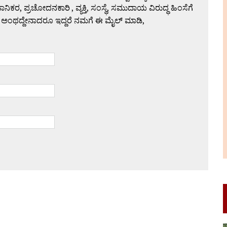
 ಪ್ರಚೋದನಕಾರಿ , ವ್ಯಕ್ತಿ, ಸಂಸ್ಥೆ, ಸಮುದಾಯ ವಿರುದ್ಧ ಹಿಂಸೆಗೆ
 ಅಂಥದ್ದೇನಾದರೂ ಇದ್ದರೆ ನಮಗೆ ಈ ಮೈಲ್ ಮಾಡಿ,