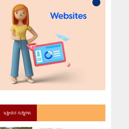
ಇತ್ತೀಚಿನ ಸುದ್ದಿಗಳು