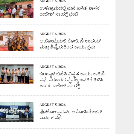
AUGUST 6, 2026
ಉಳಿಗ್ರಾಮದಲ್ಲಿ ಮನೆ ಕುಸಿತ; ಶಾಸಕ
ರಾಜೇಶ್ ನಾಯ್ಕ್ ಭೇಟಿ
AUGUST 6, 2026
ಅಯೋಧ್ಯೆಯಲ್ಲಿ ರೋಹಿಣಿ ಉದಯ್
ಮತ್ತು ಶಿಷ್ಯೆಯರಿಂದ ಕಾರ್ಯಕ್ರಮ
AUGUST 6, 2026
ಬಂಟ್ವಾಳ ಬಿಜೆಪಿ ವಿಸ್ತ್ರತ ಕಾರ್ಯಕಾರಿಣಿ
ಸಭೆ, ಸರಕಾರದ ವೈಫಲ್ಯ ಜನರಿಗೆ ತಿಳಿಸಿ:
ಶಾಸಕ ರಾಜೇಶ್ ನಾಯ್ಕ್
AUGUST 5, 2026
ಫೊಟೋಗ್ರಾಫರ್ಸ್ ಅಸೋಸಿಯೇಶನ್
ವಾರ್ಷಿಕ ಸಭೆ