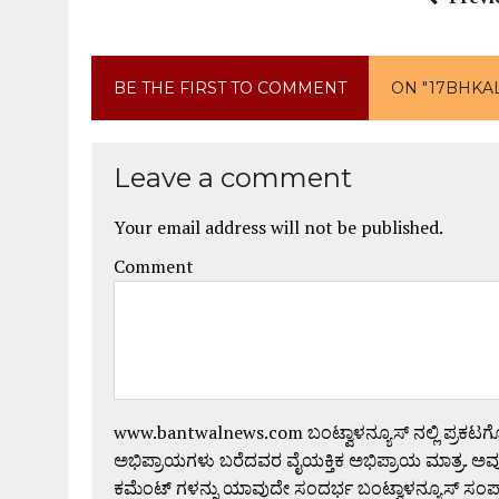
BE THE FIRST TO COMMENT
ON "17BHKA
Leave a comment
Your email address will not be published.
Comment
www.bantwalnews.com ಬಂಟ್ವಾಳನ್ಯೂಸ್ ನಲ್ಲಿ ಪ್ರಕಟ
ಅಭಿಪ್ರಾಯಗಳು ಬರೆದವರ ವೈಯಕ್ತಿಕ ಅಭಿಪ್ರಾಯ ಮಾತ್ರ. ಅವು
ಕಮೆಂಟ್ ಗಳನ್ನು ಯಾವುದೇ ಸಂದರ್ಭ ಬಂಟ್ವಾಳನ್ಯೂಸ್ ಸಂ