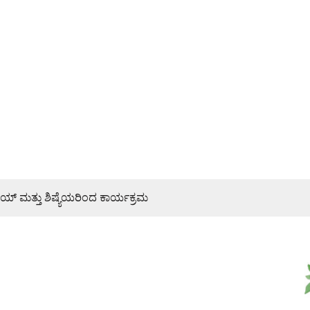
್ ಮತ್ತು ಶಿಷ್ಯೆಯರಿಂದ ಕಾರ್ಯಕ್ರಮ
್ಯ ಜನರಿಗೆ ತಿಳಿಸಿ: ಶಾಸಕ ರಾಜೇಶ್ ನಾಯ್ಕ್