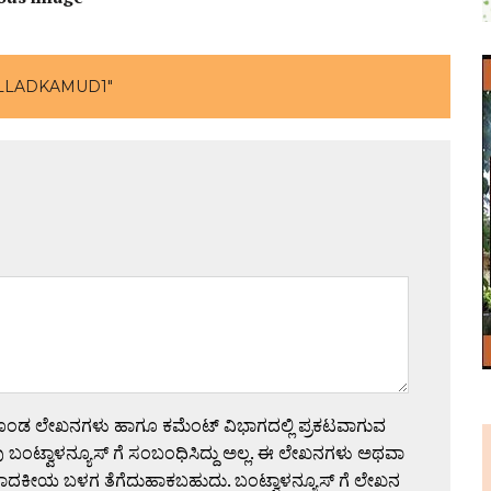
LLADKAMUD1"
ಗೊಂಡ ಲೇಖನಗಳು ಹಾಗೂ ಕಮೆಂಟ್ ವಿಭಾಗದಲ್ಲಿ ಪ್ರಕಟವಾಗುವ
 ಬಂಟ್ವಾಳನ್ಯೂಸ್ ಗೆ ಸಂಬಂಧಿಸಿದ್ದು ಅಲ್ಲ. ಈ ಲೇಖನಗಳು ಅಥವಾ
ಪಾದಕೀಯ ಬಳಗ ತೆಗೆದುಹಾಕಬಹುದು. ಬಂಟ್ವಾಳನ್ಯೂಸ್ ಗೆ ಲೇಖನ