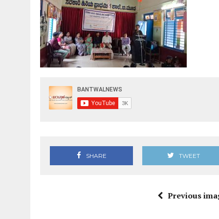
SHARE
TWEET
Previous ima