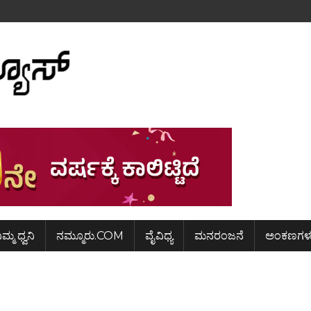
ಿಮ್ಮ ಧ್ವನಿ
ನಮ್ಮೂರು.COM
ವೈವಿಧ್ಯ
ಮನರಂಜನೆ
ಅಂಕಣಗಳ