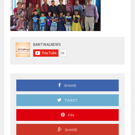
SHARE
TWEET
PIN
SHARE