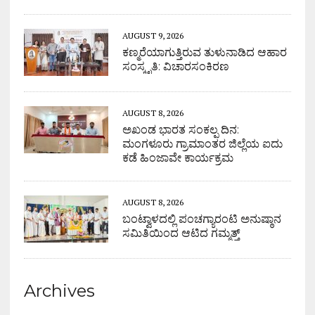
AUGUST 9, 2026
ಕಣ್ಮರೆಯಾಗುತ್ತಿರುವ ತುಳುನಾಡಿದ ಆಹಾರ
ಸಂಸ್ಕೃತಿ: ವಿಚಾರಸಂಕಿರಣ
AUGUST 8, 2026
ಅಖಂಡ ಭಾರತ ಸಂಕಲ್ಪ ದಿನ:
ಮಂಗಳೂರು ಗ್ರಾಮಾಂತರ ಜಿಲ್ಲೆಯ ಐದು
ಕಡೆ ಹಿಂಜಾವೇ ಕಾರ್ಯಕ್ರಮ
AUGUST 8, 2026
ಬಂಟ್ವಾಳದಲ್ಲಿ ಪಂಚಗ್ಯಾರಂಟಿ ಅನುಷ್ಠಾನ
ಸಮಿತಿಯಿಂದ ಆಟಿದ ಗಮ್ಮತ್ತ್
Archives