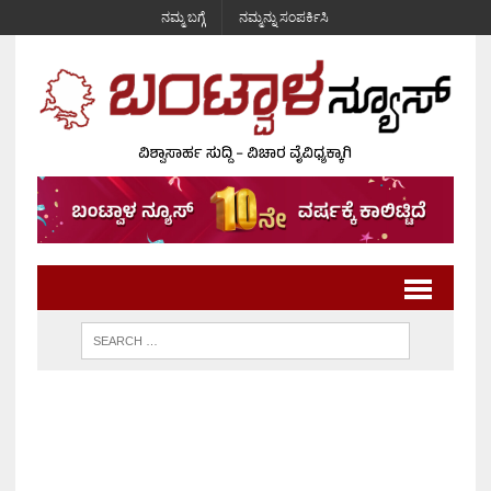
ನಮ್ಮ ಬಗ್ಗೆ
ನಮ್ಮನ್ನು ಸಂಪರ್ಕಿಸಿ