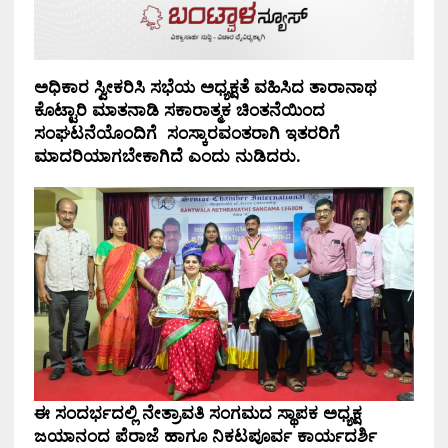
ಅಧಿಕಾರ ಸ್ವೀಕರಿಸಿ ಸಭೆಯ ಅಧ್ಯಕ್ಷತೆ ವಹಿಸಿದ ತಾರಾನಾಥ
ಕೊಟ್ಟಾರಿ ಮಾತನಾಡಿ ಸಕಾರಾತ್ಮಕ ಚಿಂತನೆಯಿಂದ
ಸಂಘಟನೆಯೊಂದಿಗೆ ಸಂಸ್ಕಾರವಂತರಾಗಿ ಇತರರಿಗೆ
ಮಾದರಿಯಾಗಬೇಕಾಗಿದೆ ಎಂದು ನುಡಿದರು.
ಈ ಸಂದರ್ಭದಲ್ಲಿ ನೇತ್ರಾವತಿ ಸಂಗಮದ ಸ್ಥಾಪಕ ಅಧ್ಯಕ್ಷ
ಜಯಾನಂದ ಪೆರಾಜೆ ಹಾಗೂ ನಿಕಟಪೂರ್ವ ಕಾರ್ಯದರ್ಶಿ