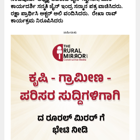
ಕಾರ್ಯದರ್ಶಿ ಸನ್ಮತಿ ಜೈನ್ ಇಂದ್ರ ಸನ್ಮಾನ ಪತ್ರ ವಾಚಿಸಿದರು.
ರಕ್ಷಾ ಪ್ರಾರ್ಥಿಸಿ ಅಕ್ಬರ್ ಅಲಿ ವಂದಿಸಿದರು. ರೇಖಾ ರಾವ್
ಕಾರ್ಯಕ್ರಮ ನಿರೂಪಿಸಿದರು
ಜಾಹೀರಾತು