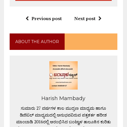
Previous post
Next post
ABOUT THE AUTHOR
Harish Mambady
ಸುಮಾರು 27 ವರ್ಷಗಳ ಕಾಲ ಮುದ್ರಣ ಮಾಧ್ಯಮ ಹಾಗೂ
ಡಿಜಿಟಲ್ ಮಾಧ್ಯಮದಲ್ಲಿ ಅನುಭವವಿರುವ ಪತ್ರಕರ್ತ ಹರೀಶ
ಮಾಂಬಾಡಿ 2016ರಲ್ಲಿ ಆರಂಭಿಸಿದ ಬಂಟ್ವಾಳ ತಾಲೂಕಿನ ಕುರಿತು