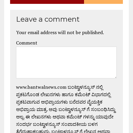
Leave a comment
Your email address will not be published.
Comment
www.bantwalnews.com ಬಂಟ್ವಾಳನ್ಯೂಸ್ ನಲ್ಲಿ
ಪ್ರಕಟಗೊಂಡ ಲೇಖನಗಳು ಹಾಗೂ ಕಮೆಂಟ್ ವಿಭಾಗದಲ್ಲಿ
ಪ್ರಕಟವಾಗುವ ಅಭಿಪ್ರಾಯಗಳು ಬರೆದವರ ವೈಯಕ್ತಿಕ
ಅಭಿಪ್ರಾಯ ಮಾತ್ರ. ಅವು ಬಂಟ್ವಾಳನ್ಯೂಸ್ ಗೆ ಸಂಬಂಧಿಸಿದ್ದು
ಅಲ್ಲ. ಈ ಲೇಖನಗಳು ಅಥವಾ ಕಮೆಂಟ್ ಗಳನ್ನು ಯಾವುದೇ
ಸಂದರ್ಭ ಬಂಟ್ವಾಳನ್ಯೂಸ್ ಸಂಪಾದಕೀಯ ಬಳಗ
ತೆಗೆದುಹಾಕಬಹುದು. ಬಂಟ್ವಾಳನ್ಯೂಸ್ ಗೆ ಲೇಖನ ಅಥವಾ