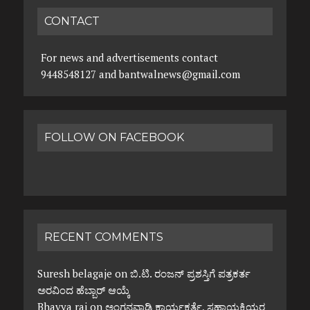
CONTACT
For news and advertisements contact
9448548127 and bantwalnews@gmail.com
FOLLOW ON FACEBOOK
RECENT COMMENTS
Suresh belagaje
on
ಬಿ.ಟಿ. ರಂಜನ್ ಪ್ರಶಸ್ತಿಗೆ ಪತ್ರಕರ್ತ
ಅರವಿಂದ ಹೆಬ್ಬಾರ್ ಆಯ್ಕೆ
Bhavya rai
on
ಅಂಗನವಾಡಿ ಕಾರ್ಯಕರ್ತೆ, ಸಹಾಯಕಿಯರ