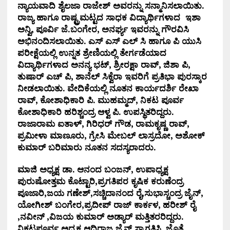
ನ್ಯಾಯವಾದಿ ಶೈಲಜಾ ರಾಜೇಶ್ ಅವರನ್ನು ಸನ್ಮಾನಿಸಲಾಯಿತು.
ರಾಜ್ಯ ಹಾಗೂ ರಾಷ್ಟ್ರಮಟ್ಟದ ಸಾಧಕ ವಿದ್ಯಾರ್ಥಿಗಳಾದ ಇಶಾ
ಅನ್ವಿ, ಪೂರ್ವಿ ಜೆ.ಬಂಗೇರ, ಅನರ್ಘ್ಯ ಇವರನ್ನು ಗೌರವಿಸಿ
ಅಭಿನಂದಿಸಲಾಯಿತು. ಎಸ್ ಎಸ್ ಎಲ್ ಸಿ ಹಾಗೂ ಪಿ ಯುಸಿ
ಪರೀಕ್ಷೆಯಲ್ಲಿ ಉನ್ನತ ಶ್ರೇಣಿಯಲ್ಲಿ ತೇರ್ಗಡೆಯಾದ
ವಿದ್ಯಾರ್ಥಿಗಳಾದ ಅನನ್ಯ ಭಟ್, ಶ್ರೀರಕ್ಷಾ ರಾವ್, ಜಿಶಾ ಪಿ,
ತುಷಾರ್ ಎಚ್ ಪಿ, ಶಾನೆಲ್ ಸಿಕ್ವೆರಾ ಇವರಿಗೆ ಪ್ರತಿಭಾ ಪುರಸ್ಕಾರ
ನೀಡಲಾಯಿತು. ವೇದಿಕೆಯಲ್ಲಿ ನೂತನ ಕಾರ್ಯದರ್ಶಿ ರೇಖಾ
ರಾವ್, ಕೋಶಾಧಿಕಾರಿ ಪಿ. ಮುಹಮ್ಮದ್, ನಿಕಟ ಪೂರ್ವ
ಕೋಶಾಧಿಕಾರಿ ಹರಿಶ್ಚಂದ್ರ ಆಳ್ವ ಪಿ. ಉಪಸ್ಥಿತರಿದ್ದರು.
ರಾಜಾರಾಮ ಐತಾಳ್, ಗಿರಿಧರ್ ಗೌಡ, ರಾಮಕೃಷ್ಣ ರಾವ್,
ಪ್ರಮೀಳಾ ಮಾಣೂರು, ಗ್ರೇಸಿ ಮೇಬಲ್ ಲಾಸ್ರದೋ, ಅಶೋಕ್
ಕುಮಾರ್ ಬರಿಮಾರು ನೂತನ ಸದಸ್ಯರಾದರು.
ಮಾಜಿ ಅಧ್ಯಕ್ಷ ಡಾ. ಆನಂದ ಬಂಜನ್, ಉಪಾಧ್ಯಕ್ಷ
ಪುರುಷೋತ್ತಮ ಕೊಟ್ಟಾರಿ,ಪ್ರಗತಿಪರ ಕೃಷಿಕ ಕರುಣೆಂದ್ರ
ಪೂಜಾರಿ,ಜಯ ಗಣೇಶ್,ಸಚ್ಚಿದಾನಂದ ರೈ,ಸುಭಾಸ್ಚಂದ್ರ ಜೈನ್,
ಯೋಗೀಶ್ ಬಂಗೇರ,ಪ್ರದೀಪ್ ರಾಜ್ ಕಾರ್ಕಳ, ಹರೀಶ್ ರೈ
,ನವೀನ್ ,ವಿಜಯ ಕುಮಾರ್ ಅಡ್ಯಾರ್ ಮತ್ತಿತರರಿದ್ದರು.
ನಿಕಟಪೂರ್ವ ಅಧ್ಯಕ್ಷ ಆದಿರಾಜ ಜೈನ್ ಸ್ವಾಗತಿಸಿ, ಜೊತೆ