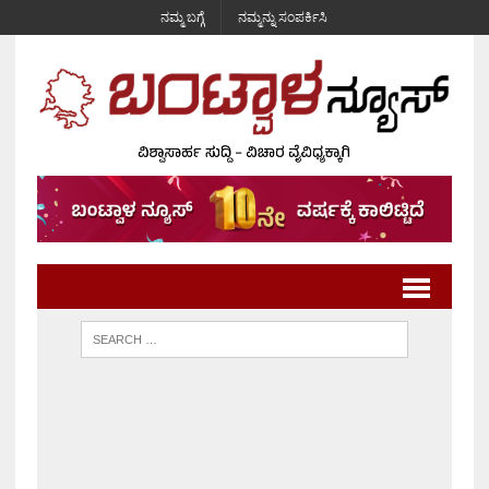
ನಮ್ಮ ಬಗ್ಗೆ
ನಮ್ಮನ್ನು ಸಂಪರ್ಕಿಸಿ