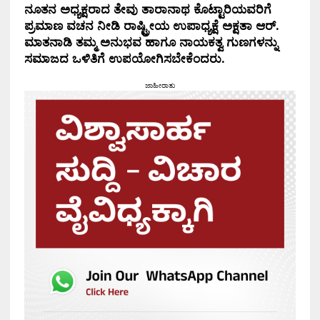
ನೂತನ ಅಧ್ಯಕ್ಷರಾದ ತೇವು ತಾರಾನಾಥ ಕೊಟ್ಟಾರಿಯವರಿಗೆ
ಪ್ರಮಾಣ ವಚನ ನೀಡಿ ರಾಷ್ಟ್ರೀಯ ಉಪಾಧ್ಯಕ್ಷೆ ಅಕ್ಷತಾ ಆರ್.
ಮಾತನಾಡಿ ತಮ್ಮ ಅನುಭವ ಹಾಗೂ ನಾಯಕತ್ವ ಗುಣಗಳನ್ನು
ಸಮಾಜದ ಒಳಿತಿಗೆ ಉಪಯೋಗಿಸಬೇಕೆಂದರು.
ಜಾಹೀರಾತು