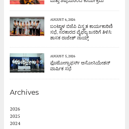
ಮತ್ತು ಶಿಷ್ಯೆಯರಿಂದ ಕಾರ್ಯಕ್ರಮ
AUGUST 6, 2026
ಬಂಟ್ವಾಳ ಬಿಜೆಪಿ ವಿಸ್ತ್ರತ ಕಾರ್ಯಕಾರಿಣಿ
ಸಭೆ, ಸರಕಾರದ ವೈಫಲ್ಯ ಜನರಿಗೆ ತಿಳಿಸಿ:
ಶಾಸಕ ರಾಜೇಶ್ ನಾಯ್ಕ್
AUGUST 5, 2026
ಫೊಟೋಗ್ರಾಫರ್ಸ್ ಅಸೋಸಿಯೇಶನ್
ವಾರ್ಷಿಕ ಸಭೆ
Archives
2026
2025
2024