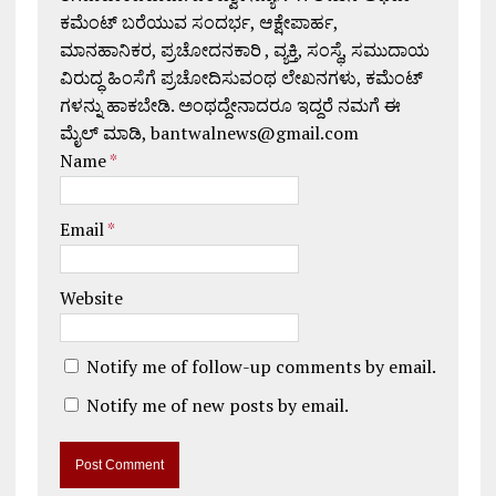
ಕಮೆಂಟ್ ಬರೆಯುವ ಸಂದರ್ಭ, ಆಕ್ಷೇಪಾರ್ಹ,
ಮಾನಹಾನಿಕರ, ಪ್ರಚೋದನಕಾರಿ , ವ್ಯಕ್ತಿ, ಸಂಸ್ಥೆ, ಸಮುದಾಯ
ವಿರುದ್ಧ ಹಿಂಸೆಗೆ ಪ್ರಚೋದಿಸುವಂಥ ಲೇಖನಗಳು, ಕಮೆಂಟ್
ಗಳನ್ನು ಹಾಕಬೇಡಿ. ಅಂಥದ್ದೇನಾದರೂ ಇದ್ದರೆ ನಮಗೆ ಈ
ಮೈಲ್ ಮಾಡಿ, bantwalnews@gmail.com
Name
*
Email
*
Website
Notify me of follow-up comments by email.
Notify me of new posts by email.