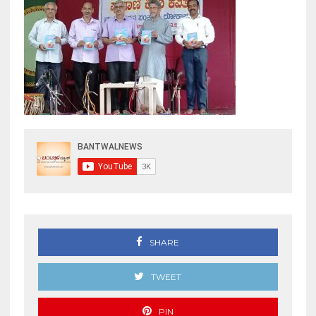
SHARE
TWEET
PIN