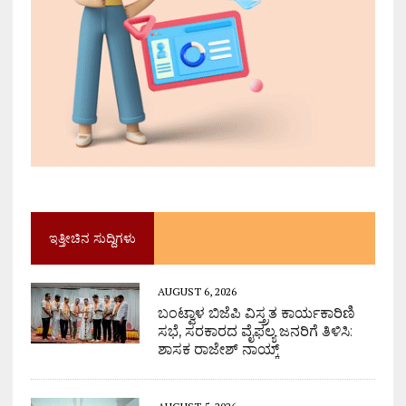
ಇತ್ತೀಚಿನ ಸುದ್ದಿಗಳು
AUGUST 6, 2026
ಬಂಟ್ವಾಳ ಬಿಜೆಪಿ ವಿಸ್ತ್ರತ ಕಾರ್ಯಕಾರಿಣಿ
ಸಭೆ, ಸರಕಾರದ ವೈಫಲ್ಯ ಜನರಿಗೆ ತಿಳಿಸಿ:
ಶಾಸಕ ರಾಜೇಶ್ ನಾಯ್ಕ್