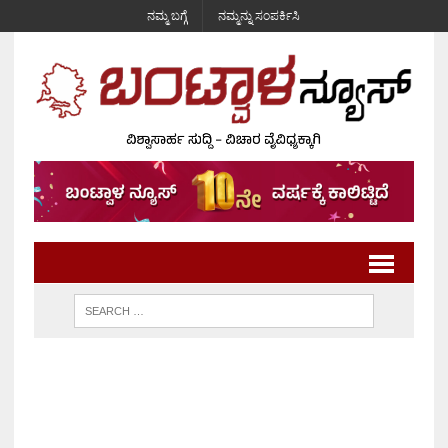
ನಮ್ಮ ಬಗ್ಗೆ
ನಮ್ಮನ್ನು ಸಂಪರ್ಕಿಸಿ