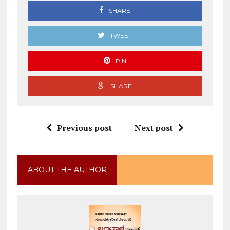
SHARE
TWEET
PIN
SHARE
Previous post
Next post
ABOUT THE AUTHOR