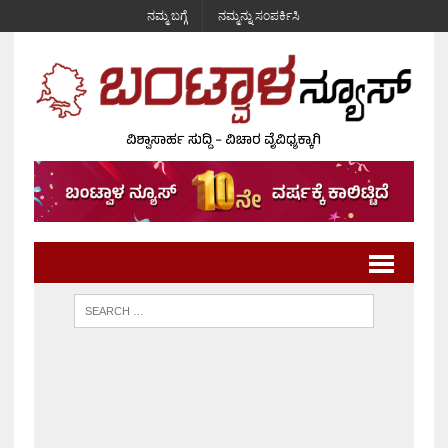
ನಮ್ಮ ಬಗ್ಗೆ
ನಮ್ಮನ್ನು ಸಂಪರ್ಕಿಸಿ