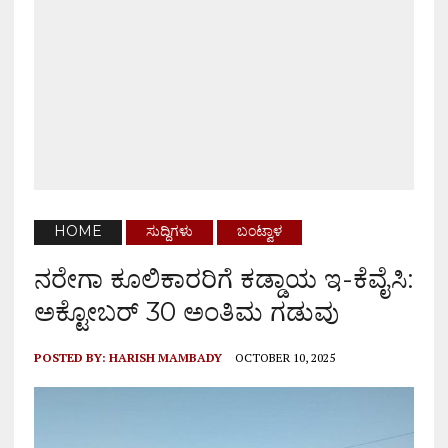
HOME
ಸುದ್ದಿಗಳು
ಬಂಟ್ವಾಳ
ನರೇಗಾ ಕೂಲಿಕಾರರಿಗೆ ಕಡ್ಡಾಯ ಇ-ಕೆವೈಸಿ:
ಅಕ್ಟೋಬರ್ 30 ಅಂತಿಮ ಗಡುವು
POSTED BY:
HARISH MAMBADY
OCTOBER 10, 2025