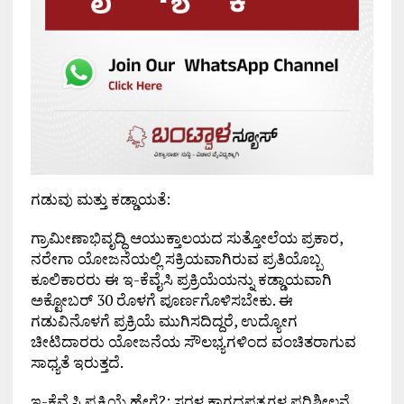
ಗಡುವು ಮತ್ತು ಕಡ್ಡಾಯತೆ:
ಗ್ರಾಮೀಣಾಭಿವೃದ್ಧಿ ಆಯುಕ್ತಾಲಯದ ಸುತ್ತೋಲೆಯ ಪ್ರಕಾರ,
ನರೇಗಾ ಯೋಜನೆಯಲ್ಲಿ ಸಕ್ರಿಯವಾಗಿರುವ ಪ್ರತಿಯೊಬ್ಬ
ಕೂಲಿಕಾರರು ಈ ಇ-ಕೆವೈಸಿ ಪ್ರಕ್ರಿಯೆಯನ್ನು ಕಡ್ಡಾಯವಾಗಿ
ಅಕ್ಟೋಬರ್ 30 ರೊಳಗೆ ಪೂರ್ಣಗೊಳಿಸಬೇಕು. ಈ
ಗಡುವಿನೊಳಗೆ ಪ್ರಕ್ರಿಯೆ ಮುಗಿಸದಿದ್ದರೆ, ಉದ್ಯೋಗ
ಚೀಟಿದಾರರು ಯೋಜನೆಯ ಸೌಲಭ್ಯಗಳಿಂದ ವಂಚಿತರಾಗುವ
ಸಾಧ್ಯತೆ ಇರುತ್ತದೆ.
ಇ-ಕೆವೈಸಿ ಪ್ರಕ್ರಿಯೆ ಹೇಗೆ?: ಸರಳ ಕಾಗದಪತ್ರಗಳ ಪರಿಶೀಲನೆ