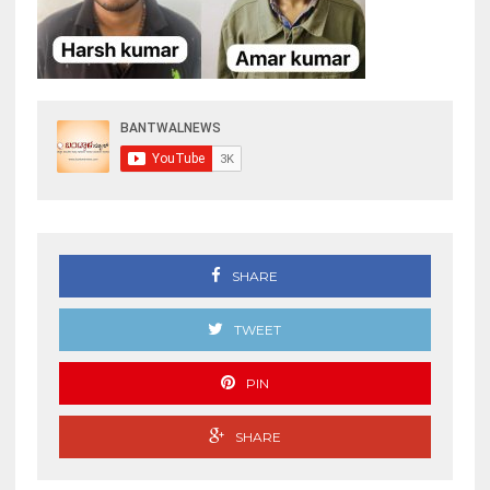
SHARE
TWEET
PIN
SHARE