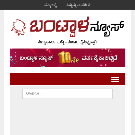
ನಮ್ಮ ಬಗ್ಗೆ
ನಮ್ಮನ್ನು ಸಂಪರ್ಕಿಸಿ