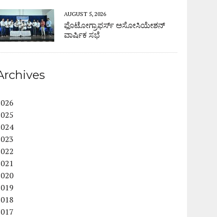
AUGUST 5, 2026
ಫೊಟೋಗ್ರಾಫರ್ಸ್ ಅಸೋಸಿಯೇಶನ್
ವಾರ್ಷಿಕ ಸಭೆ
Archives
2026
2025
2024
2023
2022
2021
2020
2019
2018
2017