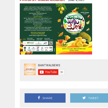
SHARE
TWEET