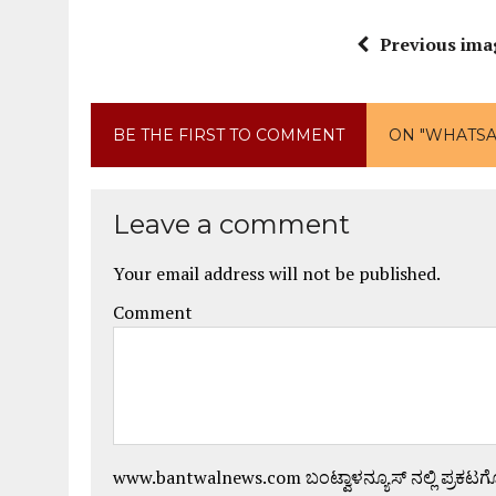
Previous ima
BE THE FIRST TO COMMENT
ON "WHATSAPP
Leave a comment
Your email address will not be published.
Comment
www.bantwalnews.com ಬಂಟ್ವಾಳನ್ಯೂಸ್ ನಲ್ಲಿ ಪ್ರಕಟ