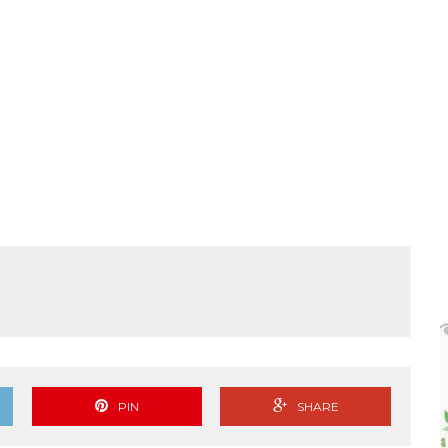
PIN
SHARE