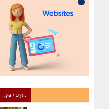
ಇತ್ತೀಚಿನ ಸುದ್ದಿಗಳು