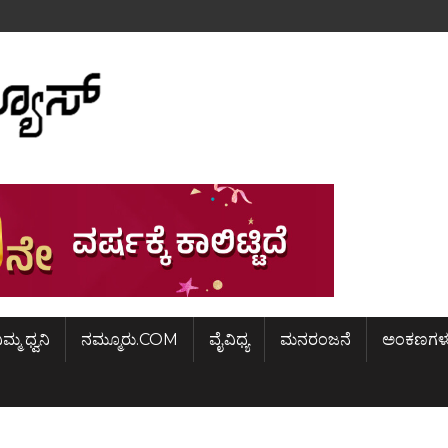
ಿಮ್ಮ ಧ್ವನಿ
ನಮ್ಮೂರು.COM
ವೈವಿಧ್ಯ
ಮನರಂಜನೆ
ಅಂಕಣಗಳ