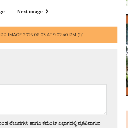
ge
Next image
 IMAGE 2025-06-03 AT 9.02.40 PM (1)"
ಗೊಂಡ ಲೇಖನಗಳು ಹಾಗೂ ಕಮೆಂಟ್ ವಿಭಾಗದಲ್ಲಿ ಪ್ರಕಟವಾಗುವ