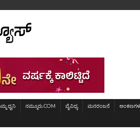
ಿಮ್ಮ ಧ್ವನಿ
ನಮ್ಮೂರು.COM
ವೈವಿಧ್ಯ
ಮನರಂಜನೆ
ಅಂಕಣಗಳ