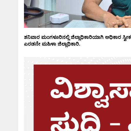
ಶನಿವಾರ ಮಂಗಳೂರಿನಲ್ಲಿ ಜಿಲ್ಲಾಧಿಕಾರಿಯಾಗಿ ಅಧಿಕಾರ ಸ್ವೀ
ಎರಡನೇ ಮಹಿಳಾ ಜಿಲ್ಲಾಧಿಕಾರಿ.