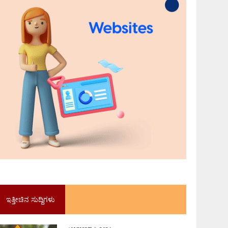
ಇತ್ತೀಚಿನ ಸುದ್ದಿಗಳು