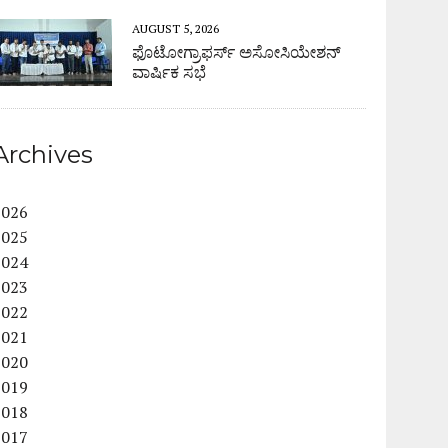
AUGUST 5, 2026
ಫೊಟೋಗ್ರಾಫರ್ಸ್ ಅಸೋಸಿಯೇಶನ್
ವಾರ್ಷಿಕ ಸಭೆ
Archives
2026
2025
2024
2023
2022
2021
2020
2019
2018
2017