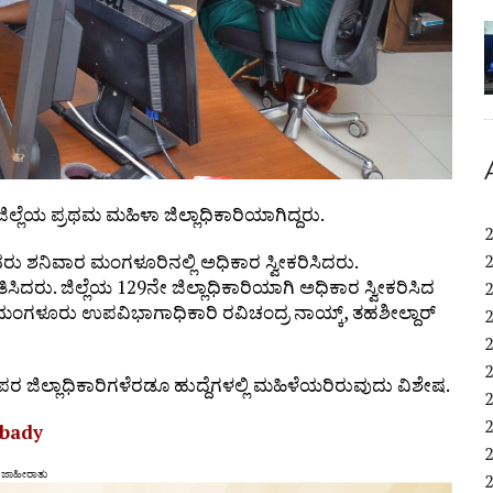
ಲ್ಲೆಯ ಪ್ರಥಮ ಮಹಿಳಾ ಜಿಲ್ಲಾಧಿಕಾರಿಯಾಗಿದ್ದರು.
ವರು ಶನಿವಾರ ಮಂಗಳೂರಿನಲ್ಲಿ ಅಧಿಕಾರ ಸ್ವೀಕರಿಸಿದರು.
ತಿಸಿದರು. ಜಿಲ್ಲೆಯ 129ನೇ ಜಿಲ್ಲಾಧಿಕಾರಿಯಾಗಿ ಅಧಿಕಾರ ಸ್ವೀಕರಿಸಿದ
. ಮಂಗಳೂರು ಉಪವಿಭಾಗಾಧಿಕಾರಿ ರವಿಚಂದ್ರ ನಾಯ್ಕ್, ತಹಶೀಲ್ದಾರ್
 ಅಪರ ಜಿಲ್ಲಾಧಿಕಾರಿಗಳೆರಡೂ ಹುದ್ದೆಗಳಲ್ಲಿ ಮಹಿಳೆಯರಿರುವುದು ವಿಶೇಷ.
mbady
ಜಾಹೀರಾತು