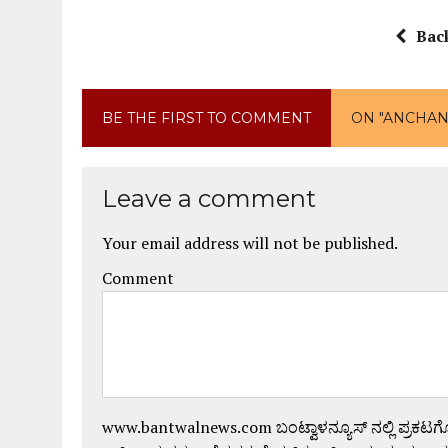
Bac
BE THE FIRST TO COMMENT
ON "ANCHAN
Leave a comment
Your email address will not be published.
Comment
www.bantwalnews.com ಬಂಟ್ವಾಳನ್ಯೂಸ್ ನಲ್ಲಿ ಪ್ರಕಟ