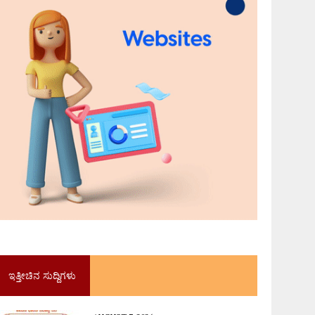
ಇತ್ತೀಚಿನ ಸುದ್ದಿಗಳು