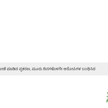
ಿ ದರೋಡೆ ಮಾಡಿದ ಪ್ರಕರಣ, ಮೂರು ದಿನಗಳೊಳಗೇ ಆರೋಪಿಗಳ ಬಂಧಿಸಿದ
ರಣೆ, ಯುವ ಮೋರ್ಚಾ ಮನವಿಯಲ್ಲೇನಿದೆ?
ಜೇಶ್ ನಾಯ್ಕ್ ಸಾಂತ್ವನ