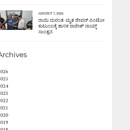
AUGUST 7, 2026
ರಾಯಿ ದುರಂತ: ಮೃತ ಜೀವನ್ ಪಿಂಟೋ
ಕುಟುಂಬಕ್ಕೆ ಶಾಸಕ ರಾಜೇಶ್ ನಾಯ್ಕ್
ಸಾಂತ್ವನ
Archives
2026
2025
2024
2023
2022
2021
2020
2019
2018