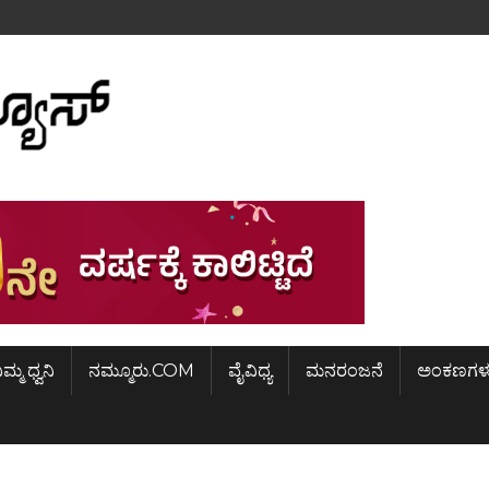
ಿಮ್ಮ ಧ್ವನಿ
ನಮ್ಮೂರು.COM
ವೈವಿಧ್ಯ
ಮನರಂಜನೆ
ಅಂಕಣಗಳ