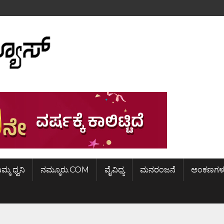
ಿಮ್ಮ ಧ್ವನಿ
ನಮ್ಮೂರು.COM
ವೈವಿಧ್ಯ
ಮನರಂಜನೆ
ಅಂಕಣಗಳ