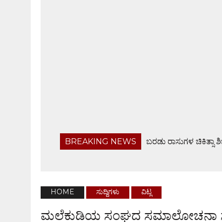
BREAKING NEWS
ಬರಡು ರಾಸುಗಳ ಚಿಕಿತ್ಸಾ ಶ
ಬಂಟ್ವಾಳ ತಾಲೂಕು ನಿವೃತ್ತ ಸರಕಾರಿ ನೌಕರರ ಸಂಘ ಸಭೆ
ಹೆದ್ದಾರಿಯಲ್ಲೇ ಜಲರಾಶಿ, ವಾಹನ ಸವಾರರಿಗೆ ಸಂಕಟ
ಆ.28ರಂದು ಸರಪಾಡಿಯಲ್ಲಿ ಸಾಮೂಹಿಕ ಶ್ರೀ ವರಮಹಾಲಕ್ಷ್
HOME
ಸುದ್ದಿಗಳು
ವಿಟ್ಲ
ಫೊಟೋಗ್ರಾಫರ್ಸ್ ಅಸೋಸಿಯೇಶನ್ ವಾರ್ಷಿಕ ಸಭೆ
ಮಲೆಕುಡಿಯ ಸಂಘದ ಸಮಾಲೋಚನಾ 