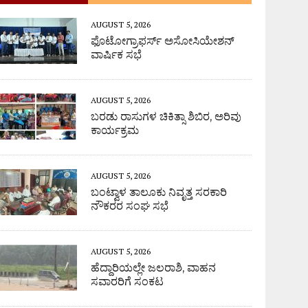
AUGUST 5, 2026
ಫೊಟೋಗ್ರಾಫರ್ಸ್ ಅಸೋಸಿಯೇಶನ್
ವಾರ್ಷಿಕ ಸಭೆ
AUGUST 5, 2026
ಬರಡು ರಾಸುಗಳ ಚಿಕಿತ್ಸಾ ಶಿಬಿರ, ಅರಿವು
ಕಾರ್ಯಕ್ರಮ
AUGUST 5, 2026
ಬಂಟ್ವಾಳ ತಾಲೂಕು ನಿವೃತ್ತ ಸರಕಾರಿ
ನೌಕರರ ಸಂಘ ಸಭೆ
AUGUST 5, 2026
ಹೆದ್ದಾರಿಯಲ್ಲೇ ಜಲರಾಶಿ, ವಾಹನ
ಸವಾರರಿಗೆ ಸಂಕಟ