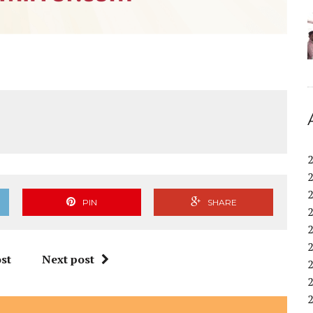
PIN
SHARE
st
Next post