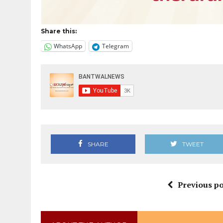
Share this:
WhatsApp
Telegram
SHARE
TWEET
Previous po