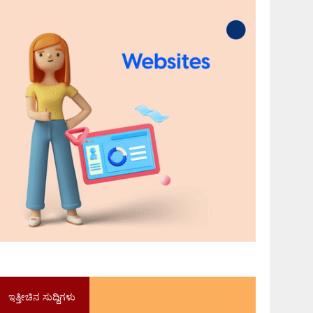
ಇತ್ತೀಚಿನ ಸುದ್ದಿಗಳು