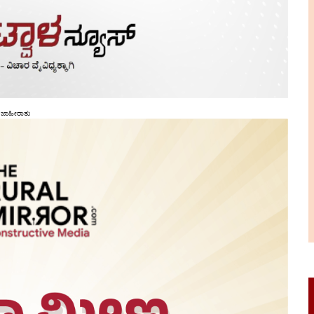
ಜಾಹೀರಾತು