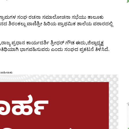
ಕಿನ ಗ್ರಾಮಗಳ ಸಂಘ ರಚನಾ ಸಮಾಲೋಚನಾ ಸಭೆಯು ತಾಲೂಕು
ಾನದ ಶಿರಂಕಲ್ಲು ವಾಣಿಶ್ರೀ ಹಿರಿಯ ಪ್ರಾಥಮಿಕ ಶಾಲೆಯ ವಠಾರದಲ್ಲಿ
ಾಜ್ಯ ಪ್ರಧಾನ ಕಾರ್ಯದರ್ಶಿ ಶ್ರೀಧರ್ ಗೌಡ ಈದು,ಜಿಲ್ಲಾಧ್ಯಕ್ಷ
ಅತಿಥಿಯಾಗಿ ಭಾಗವಹಿಸುವರು ಎಂದು ಸಂಘದ ಪ್ರಕಟನೆ ತಿಳಿಸಿದೆ.
ಜಾಹೀರಾತು