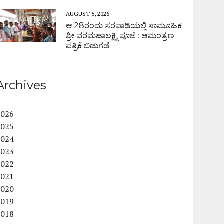
AUGUST 5, 2026
ಆ.28ರಂದು ಸರಪಾಡಿಯಲ್ಲಿ ಸಾಮೂಹಿಕ
ಶ್ರೀ ವರಮಹಾಲಕ್ಷ್ಮಿ ಪೂಜೆ : ಆಮಂತ್ರಣ
ಪತ್ರಿಕೆ ಬಿಡುಗಡೆ
Archives
2026
2025
2024
2023
2022
2021
2020
2019
2018