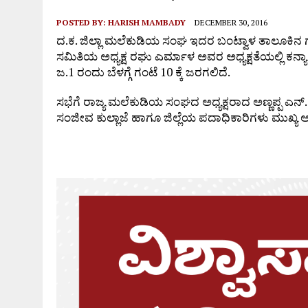
POSTED BY:
HARISH MAMBADY
DECEMBER 30, 2016
ದ.ಕ. ಜಿಲ್ಲಾ ಮಲೆಕುಡಿಯ ಸಂಘ ಇದರ ಬಂಟ್ವಾಳ ತಾಲೂ
ಸಮಿತಿಯ ಅಧ್ಯಕ್ಷ ರಘು ಎರ್ಮಾಳ ಅವರ ಅಧ್ಯಕ್ಷತೆಯಲ್ಲಿ ಕನ್ಯ
ಜ.1 ರಂದು ಬೆಳಗ್ಗೆ ಗಂಟೆ 10 ಕ್ಕೆ ಜರಗಲಿದೆ.
ಸಭೆಗೆ ರಾಜ್ಯ ಮಲೆಕುಡಿಯ ಸಂಘದ ಅಧ್ಯಕ್ಷರಾದ ಅಣ್ಣಪ್ಪ ಎನ್.,ರ
ಸಂಜೀವ ಕುಲ್ಲಾಜೆ ಹಾಗೂ ಜಿಲ್ಲೆಯ ಪದಾಧಿಕಾರಿಗಳು ಮುಖ್ಯ 