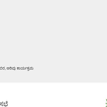
ಿಬಿರ, ಅರಿವು ಕಾರ್ಯಕ್ರಮ
ಮಿ ಪೂಜೆ : ಆಮಂತ್ರಣ ಪತ್ರಿಕೆ ಬಿಡುಗಡೆ
ಸಭೆ