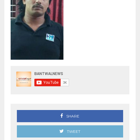
SHARE
TWEET