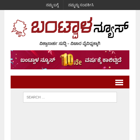
ನಮ್ಮ ಬಗ್ಗೆ
ನಮ್ಮನ್ನು ಸಂಪರ್ಕಿಸಿ