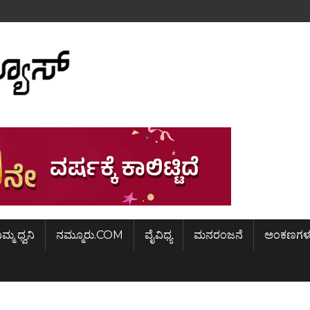
ಿಮ್ಮ ಧ್ವನಿ
ನಮ್ಮೂರು.COM
ವೈವಿಧ್ಯ
ಮನರಂಜನೆ
ಅಂಕಣಗಳ