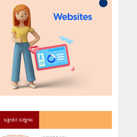
ಇತ್ತೀಚಿನ ಸುದ್ದಿಗಳು