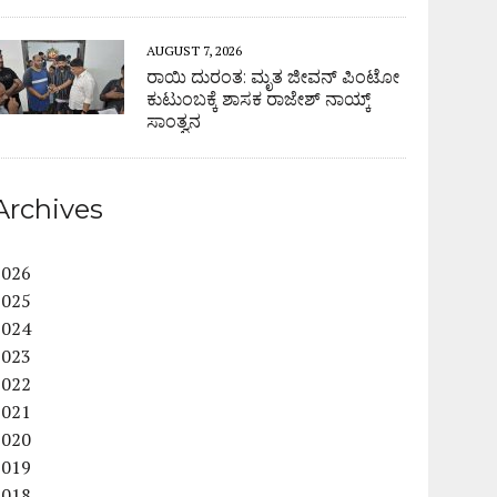
AUGUST 7, 2026
ರಾಯಿ ದುರಂತ: ಮೃತ ಜೀವನ್ ಪಿಂಟೋ
ಕುಟುಂಬಕ್ಕೆ ಶಾಸಕ ರಾಜೇಶ್ ನಾಯ್ಕ್
ಸಾಂತ್ವನ
Archives
2026
2025
2024
2023
2022
2021
2020
2019
2018