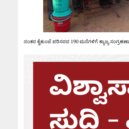
ನಂತರ ಕೈಕುಂಜೆ ಪರಿಸರದ 190 ಮನೆಗಳಿಗೆ ತ್ಯಾಜ್ಯ ಸಂಗ್ರಹಣಾ