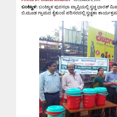
ಆಗಸ್ಟ್ 9ರಂದು ಹಿಂಜಾವೇ ವಿಟ್ಲ ತಾಲೂಕು ಆಶ್ರಯದಲ್ಲಿ ವಾಹನ
ಬಂಟ್ವಾಳ:
ಬಂಟ್ವಾಳ ಪುರಸಭಾ ವ್ಯಾಪ್ತಿಯಲ್ಲಿ ಸ್ವಚ್ಚ ಭಾರ
ಬಿ.ಮೂಡ ಗ್ರಾಮದ ಕೈಕುಂಜೆ ಪರಿಸರದಲ್ಲಿ ಸ್ವಚ್ಛತಾ ಕಾರ್ಯಕ್