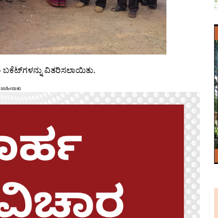
 ಬಕೆಟ್‌ಗಳನ್ನು ವಿತರಿಸಲಾಯಿತು.
ಜಾಹೀರಾತು