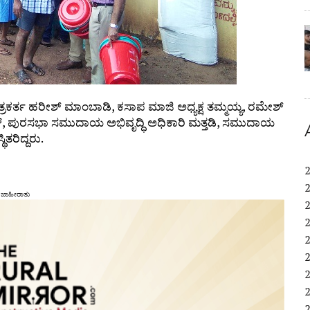
್ರಕರ್ತ ಹರೀಶ್ ಮಾಂಬಾಡಿ, ಕಸಾಪ ಮಾಜಿ ಅಧ್ಯಕ್ಷ ತಮ್ಮಯ್ಯ, ರಮೇಶ್
ಾದ್, ಪುರಸಭಾ ಸಮುದಾಯ ಅಭಿವೃದ್ಧಿ ಅಧಿಕಾರಿ ಮತ್ತಡಿ, ಸಮುದಾಯ
ತರಿದ್ದರು.
ಜಾಹೀರಾತು