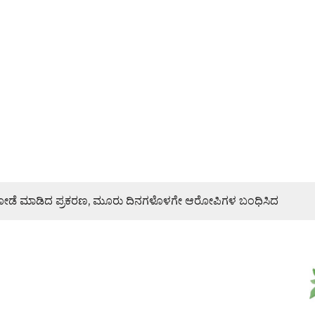
ಿ ದರೋಡೆ ಮಾಡಿದ ಪ್ರಕರಣ, ಮೂರು ದಿನಗಳೊಳಗೇ ಆರೋಪಿಗಳ ಬಂಧಿಸಿದ
ರಣೆ, ಯುವ ಮೋರ್ಚಾ ಮನವಿಯಲ್ಲೇನಿದೆ?
ಜೇಶ್ ನಾಯ್ಕ್ ಸಾಂತ್ವನ