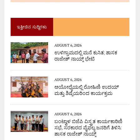
ಇತ್ತೀಚಿನ ಸುದ್ದಿಗಳು
AUGUST 6, 2026
ಉಳಿಗ್ರಾಮದಲ್ಲಿ ಮನೆ ಕುಸಿತ; ಶಾಸಕ
ರಾಜೇಶ್ ನಾಯ್ಕ್ ಭೇಟಿ
AUGUST 6, 2026
ಅಯೋಧ್ಯೆಯಲ್ಲಿ ರೋಹಿಣಿ ಉದಯ್
ಮತ್ತು ಶಿಷ್ಯೆಯರಿಂದ ಕಾರ್ಯಕ್ರಮ
AUGUST 6, 2026
ಬಂಟ್ವಾಳ ಬಿಜೆಪಿ ವಿಸ್ತ್ರತ ಕಾರ್ಯಕಾರಿಣಿ
ಸಭೆ, ಸರಕಾರದ ವೈಫಲ್ಯ ಜನರಿಗೆ ತಿಳಿಸಿ:
ಶಾಸಕ ರಾಜೇಶ್ ನಾಯ್ಕ್