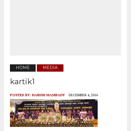
HOME
MEDIA
kartik1
POSTED BY:
HARISH MAMBADY
DECEMBER 4, 2016