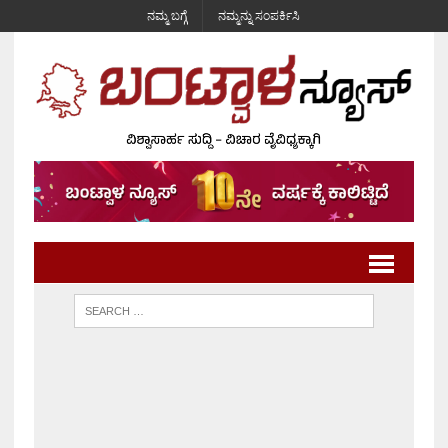
ನಮ್ಮ ಬಗ್ಗೆ
ನಮ್ಮನ್ನು ಸಂಪರ್ಕಿಸಿ