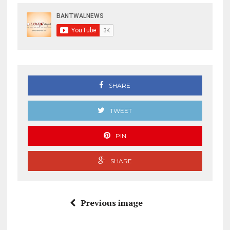
SHARE
TWEET
PIN
SHARE
Previous image