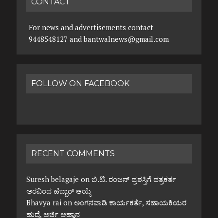
CONTACT
For news and advertisements contact
9448548127 and bantwalnews@gmail.com
FOLLOW ON FACEBOOK
RECENT COMMENTS
Suresh belagaje
on
ಬಿ.ಟಿ. ರಂಜನ್ ಪ್ರಶಸ್ತಿಗೆ ಪತ್ರಕರ್ತ
ಅರವಿಂದ ಹೆಬ್ಬಾರ್ ಆಯ್ಕೆ
Bhavya rai
on
ಅಂಗನವಾಡಿ ಕಾರ್ಯಕರ್ತೆ, ಸಹಾಯಕಿಯರ
ಹುದ್ದೆ, ಅರ್ಜಿ ಆಹ್ವಾನ