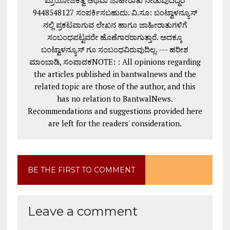
ಪ್ರಾಯೋಜಕತ್ವ ಅಥವಾ ಜಾಹೀರಾತು ನೀಡುವುದಿದ್ದರೆ
9448548127 ಸಂಪರ್ಕಿಸಬಹುದು. ವಿ.ಸೂ: ಬಂಟ್ವಾಳನ್ಯೂಸ್
ನಲ್ಲಿ ಪ್ರಕಟವಾಗುವ ಲೇಖನ ಹಾಗೂ ಜಾಹೀರಾತುಗಳಿಗೆ
ಸಂಬಂಧಪಟ್ಟವರೇ ಹೊಣೆಗಾರರಾಗುತ್ತಾರೆ. ಅದಕ್ಕೂ
ಬಂಟ್ವಾಳನ್ಯೂಸ್ ಗೂ ಸಂಬಂಧವಿರುವುದಿಲ್ಲ. --- ಹರೀಶ
ಮಾಂಬಾಡಿ, ಸಂಪಾದಕNOTE: : All opinions regarding
the articles published in bantwalnews and the
related topic are those of the author, and this
has no relation to BantwalNews.
Recommendations and suggestions provided here
are left for the readers' consideration.
BE THE FIRST TO COMMENT
Leave a comment