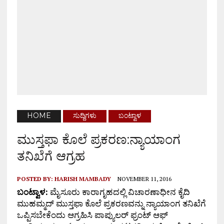
HOME
ಸುದ್ದಿಗಳು
ಬಂಟ್ವಾಳ
ಮುಸ್ತಫಾ ಕೊಲೆ ಪ್ರಕರಣ:ನ್ಯಾಯಾಂಗ
ತನಿಖೆಗೆ ಆಗ್ರಹ
POSTED BY:
HARISH MAMBADY
NOVEMBER 11, 2016
ಬಂಟ್ವಾಳ:
ಮೈಸೂರು ಕಾರಾಗೃಹದಲ್ಲಿ ವಿಚಾರಣಾಧೀನ ಕೈದಿ
ಮುಹಮ್ಮದ್ ಮುಸ್ತಫಾ ಕೊಲೆ ಪ್ರಕರಣವನ್ನು ನ್ಯಾಯಾಂಗ ತನಿಖೆಗೆ
ಒಪ್ಪಿಸಬೇಕೆಂದು ಆಗ್ರಹಿಸಿ ಪಾಪ್ಯುಲರ್ ಫ್ರಂಟ್ ಆಫ್