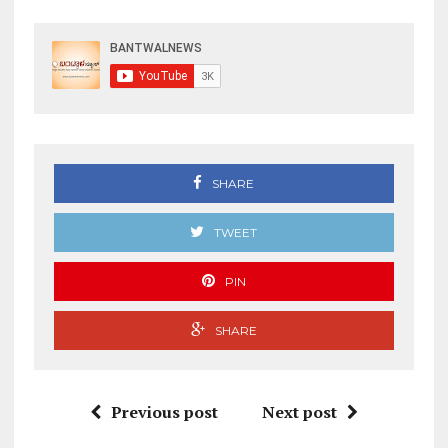
SHARE
TWEET
PIN
SHARE
Previous post
Next post