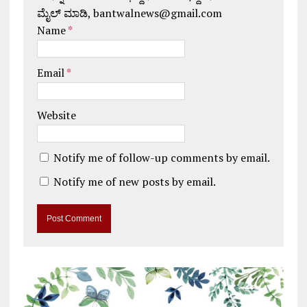
ಮೈಲ್ ಮಾಡಿ, bantwalnews@gmail.com
Name
*
Email
*
Website
Notify me of follow-up comments by email.
Notify me of new posts by email.
A
l
t
e