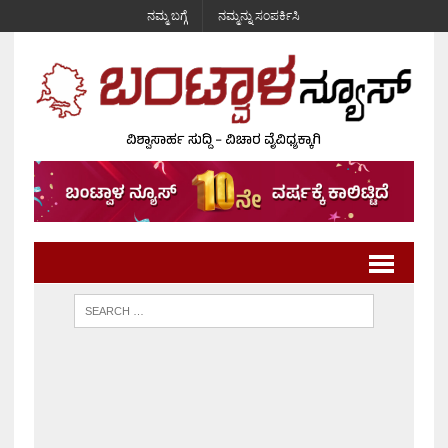
ನಮ್ಮ ಬಗ್ಗೆ
ನಮ್ಮನ್ನು ಸಂಪರ್ಕಿಸಿ