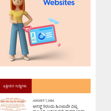
ಇತ್ತೀಚಿನ ಸುದ್ದಿಗಳು
AUGUST 7, 2026
ಆಗಸ್ಟ್ 9ರಂದು ಹಿಂಜಾವೇ ವಿಟ್ಲ