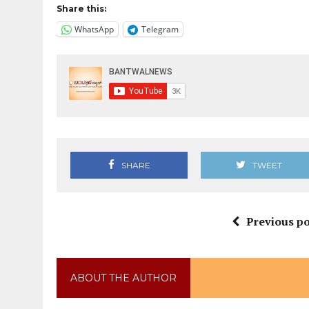
Share this:
WhatsApp
Telegram
SHARE
TWEET
Previous po
ABOUT THE AUTHOR