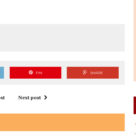
PIN
SHARE
st
Next post