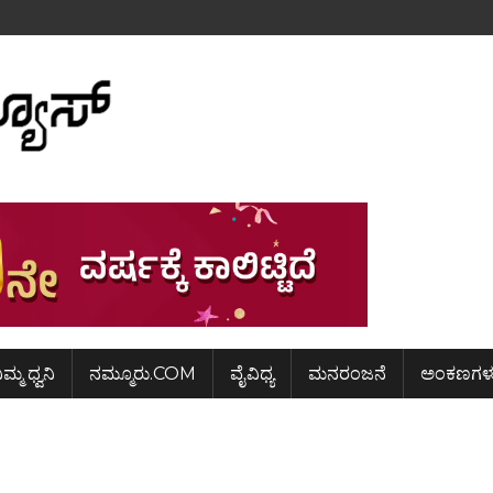
ಿಮ್ಮ ಧ್ವನಿ
ನಮ್ಮೂರು.COM
ವೈವಿಧ್ಯ
ಮನರಂಜನೆ
ಅಂಕಣಗಳ