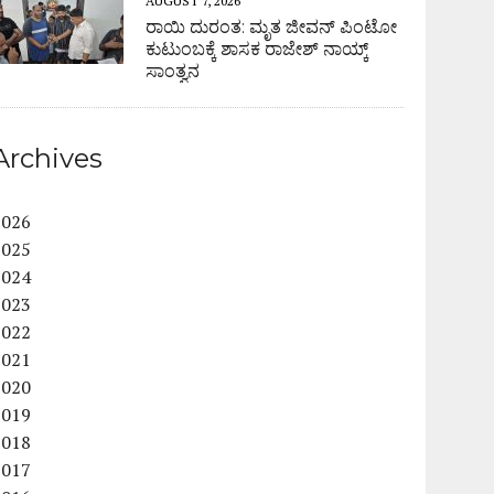
AUGUST 7, 2026
ರಾಯಿ ದುರಂತ: ಮೃತ ಜೀವನ್ ಪಿಂಟೋ
ಕುಟುಂಬಕ್ಕೆ ಶಾಸಕ ರಾಜೇಶ್ ನಾಯ್ಕ್
ಸಾಂತ್ವನ
Archives
2026
2025
2024
2023
2022
2021
2020
2019
2018
2017