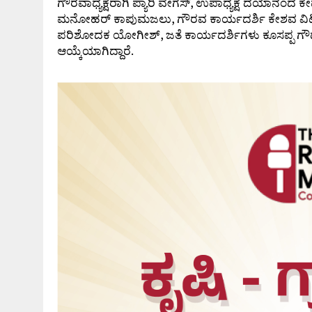
ಗೌರವಾಧ್ಯಕ್ಷರಾಗಿ ಪ್ಯಾರಿ ವೇಗಸ್, ಉಪಾಧ್ಯಕ್ಷ ದಯಾನಂದ
ಮನೋಹರ್ ಕಾಪುಮಜಲು, ಗೌರವ ಕಾರ್ಯದರ್ಶಿ ಕೇಶವ ವಿಟ್ಲ, ಸ
ಪರಿಶೋದಕ ಯೋಗೀಶ್, ಜತೆ ಕಾರ್ಯದರ್ಶಿಗಳು ಕೂಸಪ್ಪ ಗ
ಆಯ್ಕೆಯಾಗಿದ್ದಾರೆ.