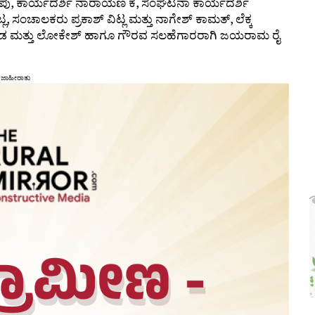
 ಕೇಪು, ಕಾರ್ಯದರ್ಶಿ ನಾರಾಯಣ ಕೆ, ಸಂಘಟನಾ ಕಾರ್ಯದರ್ಶಿ
ಂಚಾಲಕರು ಪ್ರಕಾಶ್ ವಿಟ್ಲ ಮತ್ತು ನಾಗೇಶ್ ಕಾಮತ್, ಲೆಕ್ಕ
ೌಡ ಮತ್ತು ಲೋಕೇಶ್ ಹಾಗೂ ಗೌರವ ಸಲಹೆಗಾರರಾಗಿ ಜಯರಾಮ ರೈ
ಜಾಹೀರಾತು