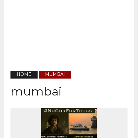
HOME
MUMBAI
mumbai