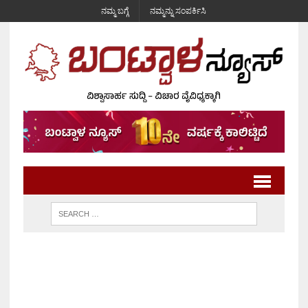
ನಮ್ಮ ಬಗ್ಗೆ
ನಮ್ಮನ್ನು ಸಂಪರ್ಕಿಸಿ