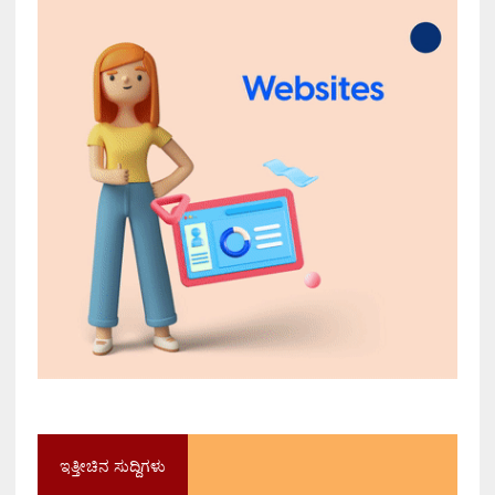
ಇತ್ತೀಚಿನ ಸುದ್ದಿಗಳು