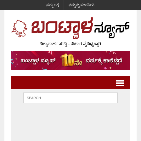
ನಮ್ಮ ಬಗ್ಗೆ
ನಮ್ಮನ್ನು ಸಂಪರ್ಕಿಸಿ