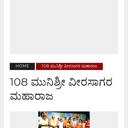
HOME
108 ಮುನಿಶ್ರೀ ವೀರಸಾಗರ ಮಹಾರಾಜ
108 ಮುನಿಶ್ರೀ ವೀರಸಾಗರ
ಮಹಾರಾಜ