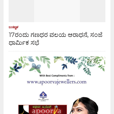
ಬಂಟ್ವಾಳ
17ರಂದು ಗಣಧರ ವಲಯ ಆರಾಧನೆ, ಸಂಜೆ
ಧಾರ್ಮಿಕ ಸಭೆ