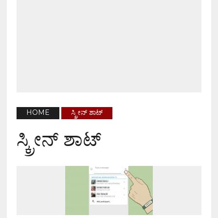
HOME
ಸ್ಕ್ರೀನ್ ಶಾಟ್
ಸ್ಕ್ರೀನ್ ಶಾಟ್