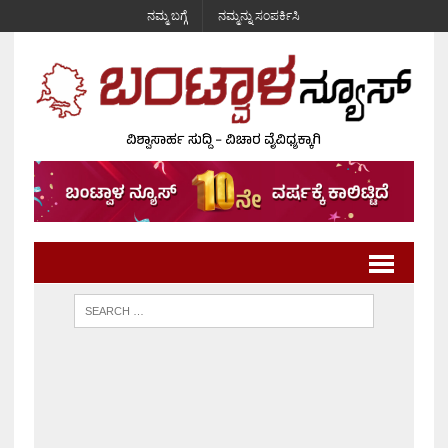
ನಮ್ಮ ಬಗ್ಗೆ
ನಮ್ಮನ್ನು ಸಂಪರ್ಕಿಸಿ