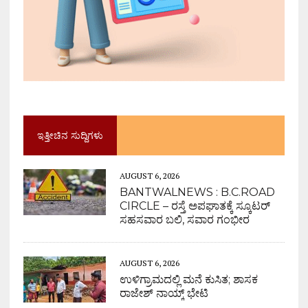
ಇತ್ತೀಚಿನ ಸುದ್ದಿಗಳು
AUGUST 6, 2026
BANTWALNEWS : B.C.ROAD
CIRCLE – ರಸ್ತೆ ಅಪಘಾತಕ್ಕೆ ಸ್ಕೂಟರ್
ಸಹಸವಾರ ಬಲಿ, ಸವಾರ ಗಂಭೀರ
AUGUST 6, 2026
ಉಳಿಗ್ರಾಮದಲ್ಲಿ ಮನೆ ಕುಸಿತ; ಶಾಸಕ
ರಾಜೇಶ್ ನಾಯ್ಕ್ ಭೇಟಿ