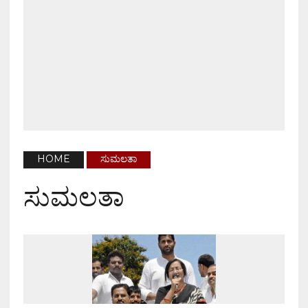
HOME
ಸುಮಲತಾ
ಸುಮಲತಾ