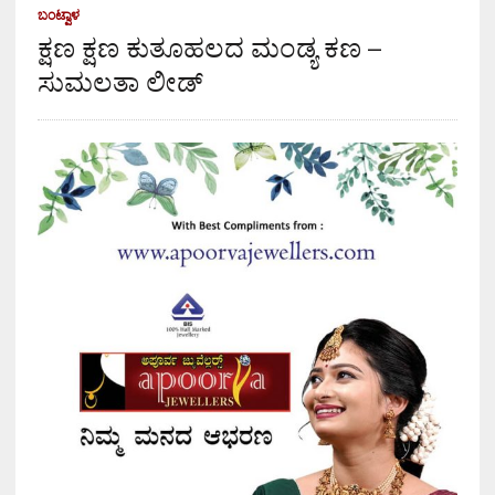
ಬಂಟ್ವಾಳ
ಕ್ಷಣ ಕ್ಷಣ ಕುತೂಹಲದ ಮಂಡ್ಯ ಕಣ –
ಸುಮಲತಾ ಲೀಡ್