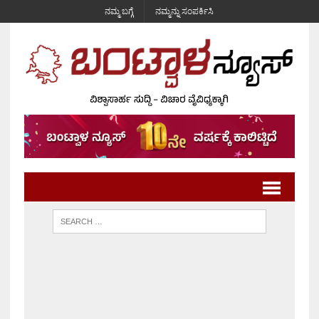
ನಮ್ಮ ಬಗ್ಗೆ
ನಮ್ಮನ್ನು ಸಂಪರ್ಕಿಸಿ