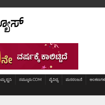
ಿಮ್ಮ ಧ್ವನಿ
ನಮ್ಮೂರು.COM
ವೈವಿಧ್ಯ
ಮನರಂಜನೆ
ಅಂಕಣಗಳ