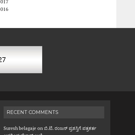
2017
2016
RECENT COMMENTS
Suresh belagaje
on
ಬಿ.ಟಿ. ರಂಜನ್ ಪ್ರಶಸ್ತಿಗೆ ಪತ್ರಕರ್ತ