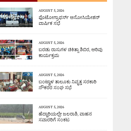
AUGUST 5, 2026
ಫೊಟೋಗ್ರಾಫರ್ಸ್ ಅಸೋಸಿಯೇಶನ್
ವಾರ್ಷಿಕ ಸಭೆ
AUGUST 5, 2026
ಬರಡು ರಾಸುಗಳ ಚಿಕಿತ್ಸಾ ಶಿಬಿರ, ಅರಿವು
ಕಾರ್ಯಕ್ರಮ
AUGUST 5, 2026
ಬಂಟ್ವಾಳ ತಾಲೂಕು ನಿವೃತ್ತ ಸರಕಾರಿ
ನೌಕರರ ಸಂಘ ಸಭೆ
AUGUST 5, 2026
ಹೆದ್ದಾರಿಯಲ್ಲೇ ಜಲರಾಶಿ, ವಾಹನ
ಸವಾರರಿಗೆ ಸಂಕಟ