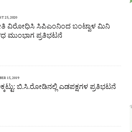
T 25, 2020
ೀತಿ ವಿರೋಧಿಸಿ ಸಿಪಿಎಂನಿಂದ ಬಂಟ್ವಾಳ ಮಿನಿ
ಧ ಮುಂಭಾಗ ಪ್ರತಿಭಟನೆ
ER 15, 2019
ಕ್ಕಟ್ಟು: ಬಿ.ಸಿ.ರೋಡಿನಲ್ಲಿ ಎಡಪಕ್ಷಗಳ ಪ್ರತಿಭಟನೆ