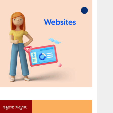
ಇತ್ತೀಚಿನ ಸುದ್ದಿಗಳು