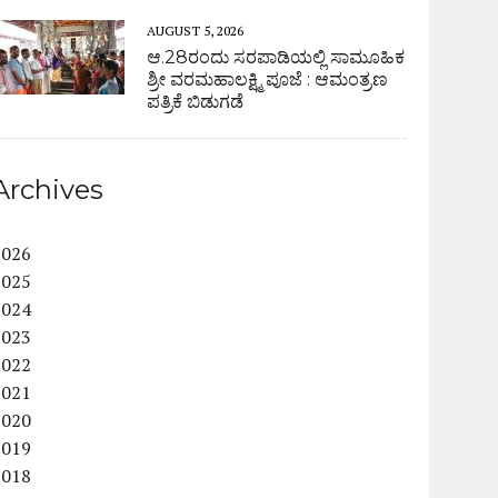
AUGUST 5, 2026
ಆ.28ರಂದು ಸರಪಾಡಿಯಲ್ಲಿ ಸಾಮೂಹಿಕ
ಶ್ರೀ ವರಮಹಾಲಕ್ಷ್ಮಿ ಪೂಜೆ : ಆಮಂತ್ರಣ
ಪತ್ರಿಕೆ ಬಿಡುಗಡೆ
Archives
2026
2025
2024
2023
2022
2021
2020
2019
2018