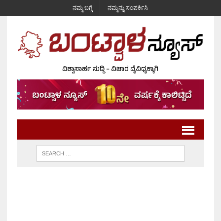
ನಮ್ಮ ಬಗ್ಗೆ
ನಮ್ಮನ್ನು ಸಂಪರ್ಕಿಸಿ