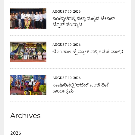
AUGUST 10, 2026
ಬಂಟ್ವಾಳದಲ್ಲಿ ಜಿಲ್ಲಾ ಮಟ್ಟದ ಟೇಬಲ್
ಟೆನ್ನಿಸ್ ಪಂದ್ಯಾಟ
AUGUST 10, 2026
ಬೊಂಡಾಲ ಹೈಸ್ಕೂಲ್ ನಲ್ಲಿ ಗಮಕ ವಾಚನ
AUGUST 10, 2026
ನಾವೂರಿನಲ್ಲಿ ‘ಆಟಿಡ್ ಒಂಜಿ ದಿನ’
ಕಾರ್ಯಕ್ರಮ
Archives
2026