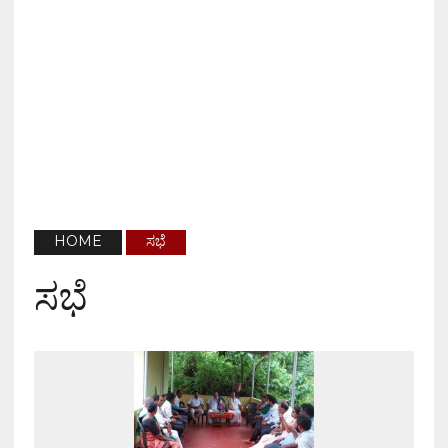
HOME
ಸಭೆ
ಸಭೆ