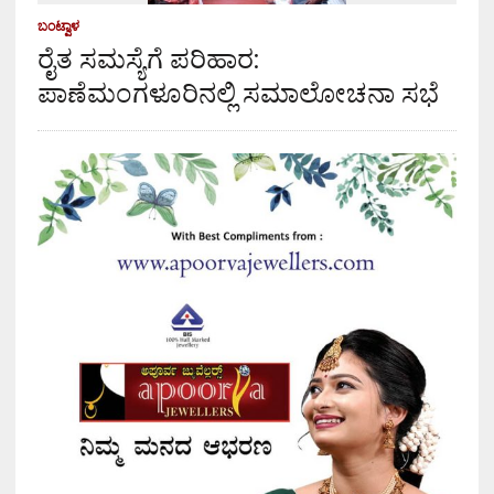
ಬಂಟ್ವಾಳ
ರೈತ ಸಮಸ್ಯೆಗೆ ಪರಿಹಾರ:
ಪಾಣೆಮಂಗಳೂರಿನಲ್ಲಿ ಸಮಾಲೋಚನಾ ಸಭೆ