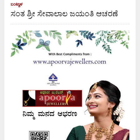
ಬಂಟ್ವಾಳ
ಸಂತ ಶ್ರೀ ಸೇವಾಲಾಲ ಜಯಂತಿ ಆಚರಣೆ