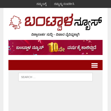
ನಮ್ಮ ಬಗ್ಗೆ
ನಮ್ಮನ್ನು ಸಂಪರ್ಕಿಸಿ