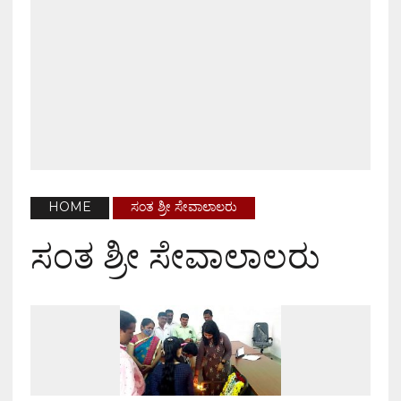
HOME
ಸಂತ ಶ್ರೀ ಸೇವಾಲಾಲರು
ಸಂತ ಶ್ರೀ ಸೇವಾಲಾಲರು