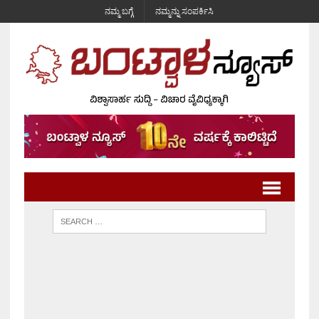
ನಮ್ಮ ಬಗ್ಗೆ
ನಮ್ಮನ್ನು ಸಂಪರ್ಕಿಸಿ