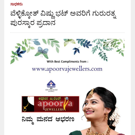
ಸಾಧಕರು
ವೆಳ್ಳಿಕ್ಕೋತ್ ವಿಷ್ಣು ಭಟ್ ಅವರಿಗೆ ಗುರುರತ್ನ
ಪುರಸ್ಕಾರ ಪ್ರದಾನ