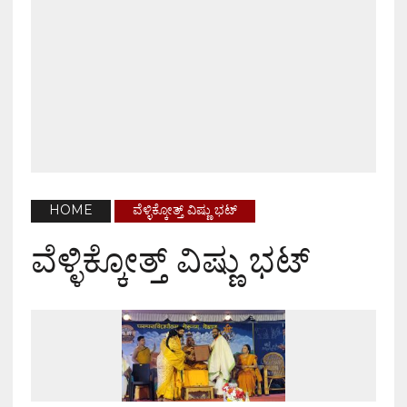
HOME
ವೆಳ್ಳಿಕ್ಕೋತ್ತ್ ವಿಷ್ಣು ಭಟ್
ವೆಳ್ಳಿಕ್ಕೋತ್ತ್ ವಿಷ್ಣು ಭಟ್