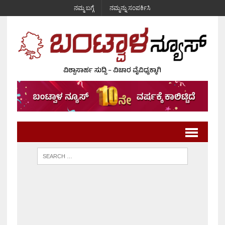
ನಮ್ಮ ಬಗ್ಗೆ
ನಮ್ಮನ್ನು ಸಂಪರ್ಕಿಸಿ