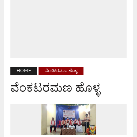
HOME
ವೆಂಕಟರಮಣ ಹೊಳ್ಳ
ವೆಂಕಟರಮಣ ಹೊಳ್ಳ