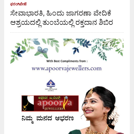
ಫರಂಗಿಪೇಟೆ
ಸೇವಾಭಾರತಿ, ಹಿಂದು ಜಾಗರಣಾ ವೇದಿಕೆ
ಆಶ್ರಯದಲ್ಲಿ ತುಂಬೆಯಲ್ಲಿ ರಕ್ತದಾನ ಶಿಬಿರ