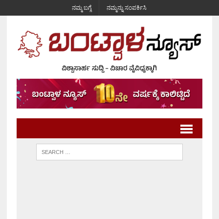
ನಮ್ಮ ಬಗ್ಗೆ
ನಮ್ಮನ್ನು ಸಂಪರ್ಕಿಸಿ