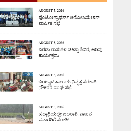
AUGUST 5, 2026
ಫೊಟೋಗ್ರಾಫರ್ಸ್ ಅಸೋಸಿಯೇಶನ್
ವಾರ್ಷಿಕ ಸಭೆ
AUGUST 5, 2026
ಬರಡು ರಾಸುಗಳ ಚಿಕಿತ್ಸಾ ಶಿಬಿರ, ಅರಿವು
ಕಾರ್ಯಕ್ರಮ
AUGUST 5, 2026
ಬಂಟ್ವಾಳ ತಾಲೂಕು ನಿವೃತ್ತ ಸರಕಾರಿ
ನೌಕರರ ಸಂಘ ಸಭೆ
AUGUST 5, 2026
ಹೆದ್ದಾರಿಯಲ್ಲೇ ಜಲರಾಶಿ, ವಾಹನ
ಸವಾರರಿಗೆ ಸಂಕಟ