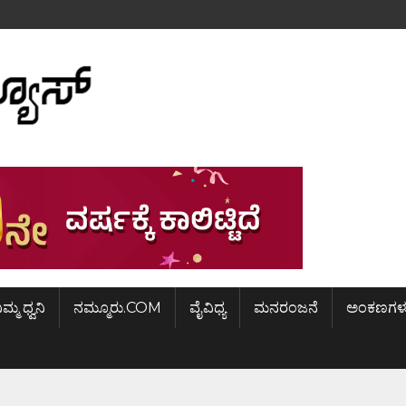
ಿಮ್ಮ ಧ್ವನಿ
ನಮ್ಮೂರು.COM
ವೈವಿಧ್ಯ
ಮನರಂಜನೆ
ಅಂಕಣಗಳ