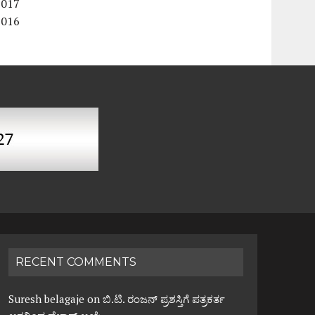
2017
2016
RECENT COMMENTS
Suresh belagaje
on
ಬಿ.ಟಿ. ರಂಜನ್ ಪ್ರಶಸ್ತಿಗೆ ಪತ್ರಕರ್ತ