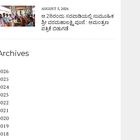
AUGUST 5, 2026
ಆ.28ರಂದು ಸರಪಾಡಿಯಲ್ಲಿ ಸಾಮೂಹಿಕ
ಶ್ರೀ ವರಮಹಾಲಕ್ಷ್ಮಿ ಪೂಜೆ : ಆಮಂತ್ರಣ
ಪತ್ರಿಕೆ ಬಿಡುಗಡೆ
Archives
2026
2025
2024
2023
2022
2021
2020
2019
2018