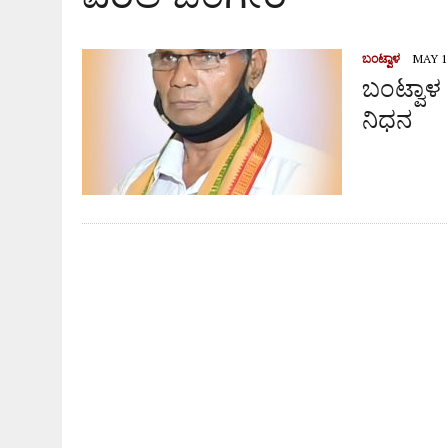
ಬಂಟ್ವಾಳ
MAY 1,
ಬಂಟ್ವಾಳ
ನಿಧನ