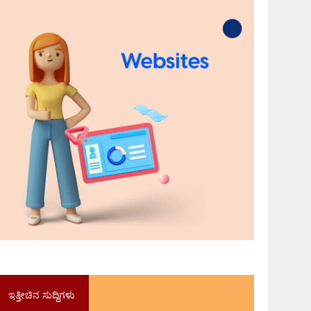
ಇತ್ತೀಚಿನ ಸುದ್ದಿಗಳು