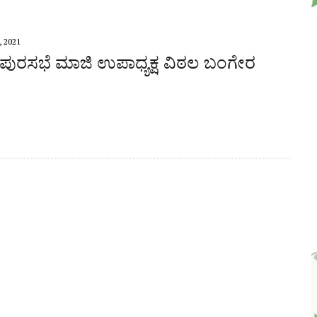
 2021
 ಪುರಸಭೆ ಮಾಜಿ ಉಪಾಧ್ಯಕ್ಷ ವಿಠಲ ಬಂಗೇರ