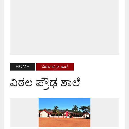
HOME
ವಿಠಲ ಪ್ರೌಢ ಶಾಲೆ
ವಿಠಲ ಪ್ರೌಢ ಶಾಲೆ