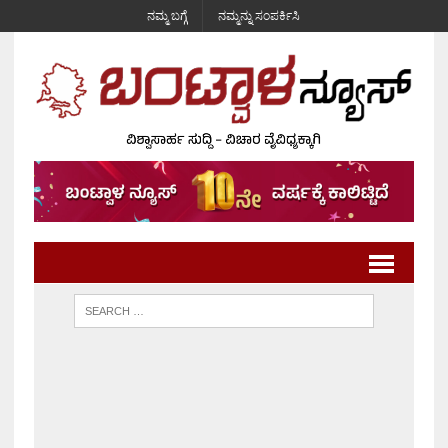
ನಮ್ಮ ಬಗ್ಗೆ
ನಮ್ಮನ್ನು ಸಂಪರ್ಕಿಸಿ