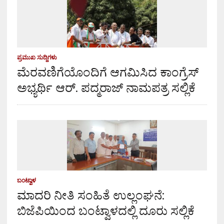
ಪ್ರಮುಖ ಸುದ್ದಿಗಳು
ಮೆರವಣಿಗೆಯೊಂದಿಗೆ ಆಗಮಿಸಿದ ಕಾಂಗ್ರೆಸ್
ಅಭ್ಯರ್ಥಿ ಆರ್. ಪದ್ಮರಾಜ್ ನಾಮಪತ್ರ ಸಲ್ಲಿಕೆ
ಬಂಟ್ವಾಳ
ಮಾದರಿ ನೀತಿ ಸಂಹಿತೆ ಉಲ್ಲಂಘನೆ:
ಬಿಜೆಪಿಯಿಂದ ಬಂಟ್ವಾಳದಲ್ಲಿ ದೂರು ಸಲ್ಲಿಕೆ