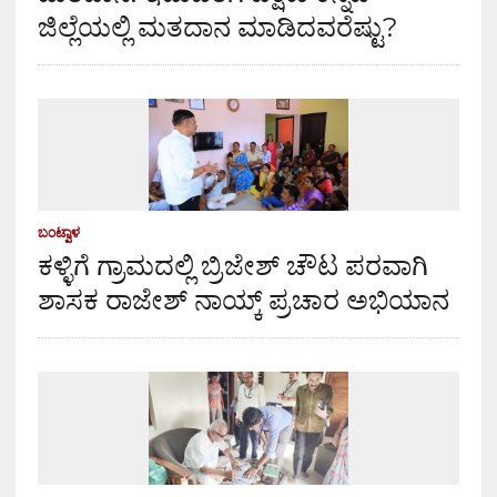
ಜಿಲ್ಲೆಯಲ್ಲಿ ಮತದಾನ ಮಾಡಿದವರೆಷ್ಟು?
ಬಂಟ್ವಾಳ
ಕಳ್ಳಿಗೆ ಗ್ರಾಮದಲ್ಲಿ ಬ್ರಿಜೇಶ್ ಚೌಟ ಪರವಾಗಿ
ಶಾಸಕ ರಾಜೇಶ್ ನಾಯ್ಕ್ ಪ್ರಚಾರ ಅಭಿಯಾನ