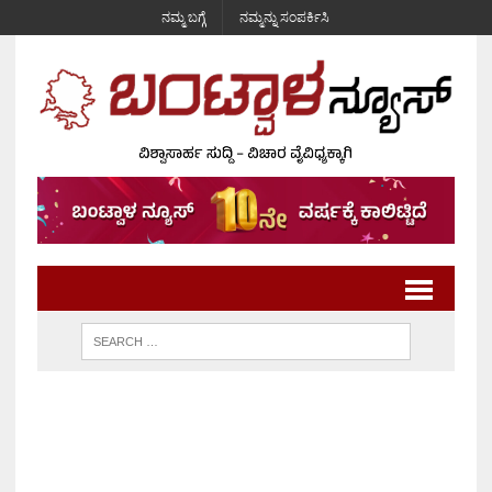
ನಮ್ಮ ಬಗ್ಗೆ
ನಮ್ಮನ್ನು ಸಂಪರ್ಕಿಸಿ