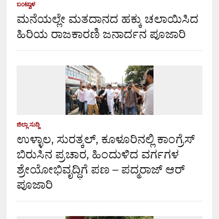
ಬಂಟ್ವಾಳ
ಮನೆಯಲ್ಲೇ ಮತದಾನದ ಹಕ್ಕು ಚಲಾಯಿಸಿದ
ಹಿರಿಯ ರಾಜಕಾರಣಿ ಜನಾರ್ದನ ಪೂಜಾರಿ
ಜಿಲ್ಲಾ ಸುದ್ದಿ
ಉಳ್ಳಾಲ, ಸುರತ್ಕಲ್, ಕೂಳೂರಿನಲ್ಲಿ ಕಾಂಗ್ರೆಸ್
ಬಿರುಸಿನ ಪ್ರಚಾರ, ಹಿಂದುಳಿದ ವರ್ಗಗಳ
ಶ್ರೇಯೋಭಿವೃದ್ಧಿಗೆ ಪಣ – ಪದ್ಮರಾಜ್ ಆರ್
ಪೂಜಾರಿ