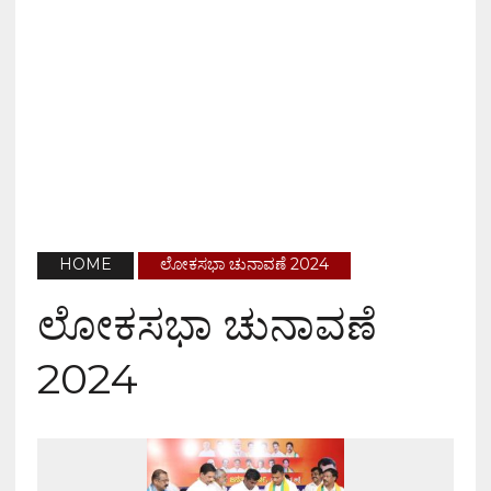
HOME
ಲೋಕಸಭಾ ಚುನಾವಣೆ 2024
ಲೋಕಸಭಾ ಚುನಾವಣೆ
2024