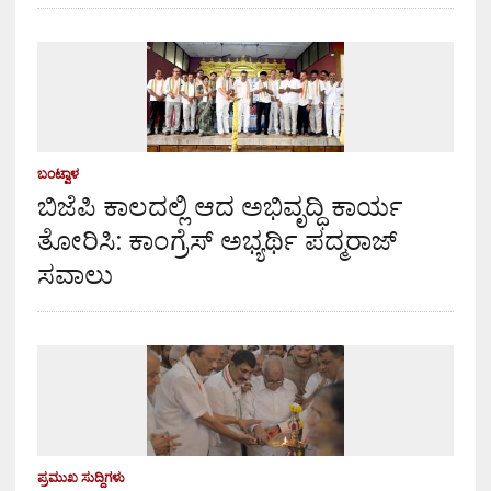
ಬಂಟ್ವಾಳ
ಬಿಜೆಪಿ ಕಾಲದಲ್ಲಿ ಆದ ಅಭಿವೃದ್ಧಿ ಕಾರ್ಯ
ತೋರಿಸಿ: ಕಾಂಗ್ರೆಸ್ ಅಭ್ಯರ್ಥಿ ಪದ್ಮರಾಜ್
ಸವಾಲು
ಪ್ರಮುಖ ಸುದ್ದಿಗಳು