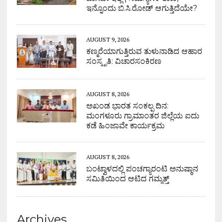
ಇನ್ನೊಂದು ಬಿ.ಸಿ.ರೋಡ್ ಆಗುತ್ತಿದೆಯೇ?
AUGUST 9, 2026
ಕಣ್ಮರೆಯಾಗುತ್ತಿರುವ ತುಳುನಾಡಿದ ಆಹಾರ
ಸಂಸ್ಕೃತಿ: ವಿಚಾರಸಂಕಿರಣ
AUGUST 8, 2026
ಅಖಂಡ ಭಾರತ ಸಂಕಲ್ಪ ದಿನ:
ಮಂಗಳೂರು ಗ್ರಾಮಾಂತರ ಜಿಲ್ಲೆಯ ಐದು
ಕಡೆ ಹಿಂಜಾವೇ ಕಾರ್ಯಕ್ರಮ
AUGUST 8, 2026
ಬಂಟ್ವಾಳದಲ್ಲಿ ಪಂಚಗ್ಯಾರಂಟಿ ಅನುಷ್ಠಾನ
ಸಮಿತಿಯಿಂದ ಆಟಿದ ಗಮ್ಮತ್ತ್
Archives